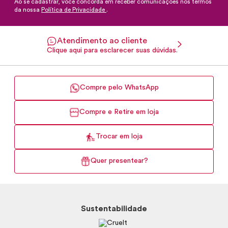
Ao se cadastrar, você concorda em receber comunicações nos termos
da nossa
Política de Privacidade
.
Atendimento ao cliente
Clique aqui para esclarecer suas dúvidas.
Compre pelo WhatsApp
Compre e Retire em loja
Trocar em loja
Quer presentear?
Sustentabilidade