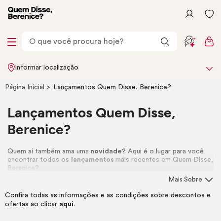
Informar localização
Página Inicial
Lançamentos Quem Disse, Berenice?
Lançamentos Quem Disse,
Berenice?
Quem aí também ama uma
novidade
? Aqui é o lugar para você
encontrar todos os
lançamentos
mais recentes em Quem Disse,
Berenice?
Mais Sobre
Confira todas as informações e as condições sobre descontos e
ofertas ao clicar
aqui
.