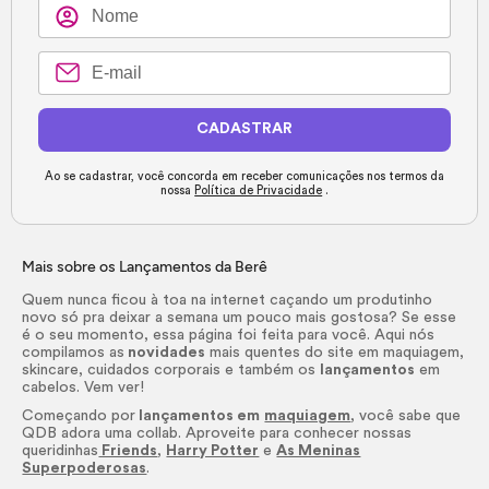
CADASTRAR
Ao se cadastrar, você concorda em receber comunicações nos termos da
nossa
Política de Privacidade
.
Mais sobre os Lançamentos da Berê
Quem nunca ficou à toa na internet caçando um produtinho
novo só pra deixar a semana um pouco mais gostosa? Se esse
é o seu momento, essa página foi feita para você. Aqui nós
compilamos as
novidades
mais quentes do site em maquiagem,
skincare
, cuidados corporais e também os
lançamentos
em
cabelos. Vem ver!
Começando por
lançamentos em
maquiagem
, você sabe que
QDB adora uma collab. Aproveite para conhecer nossas
queridinhas
Friends
,
Harry Potter
e
As Meninas
Superpoderosas
.