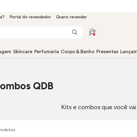
da?
Portal do revendedor
Quero revender
agem
Skincare
Perfumaria
Corpo & Banho
Presentes
Lançam
 Combos QDB
Kits e combos que você vai
rodutos