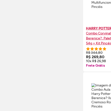
HARRY POTTE
Combo Corvinal
Berenice?: Palet
54g + Kit Pincéi
R$ 344,80
COMPRE
R$ 269,80
10x R$ 26,98
Frete Grátis