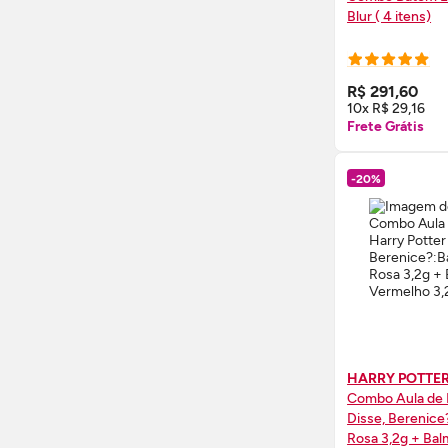
Blur ( 4 itens)
COMPRE
R$ 291,60
10x R$ 29,16
Frete Grátis
-20%
HARRY POTTE
Combo Aula de
Disse, Berenice
Rosa 3,2g + Balm