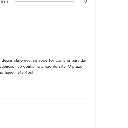
trela
0
 deixar claro que, se você for comprar para dar
dência, não confie no prazo do site. O prazo
tão fiquem atentos!