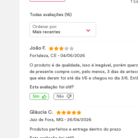
1 Es
Todas avaliações
(16)
Ordenar por:
Mais recentes
João F.
Fortaleza, CE
-
04/06/2026
O produto é de qualidade, isso é inegável, porém quero
de presente compre com, pelo menos, 3 dias de antece
que eles deram foi até dia 1/6 e chegou no dia 3/6. En
Esta avaliação foi útil?
Sim
Não
Gláucia C.
Juiz de Fora, MG
-
26/04/2026
Produtos perfeitos e entrega dentro do prazo