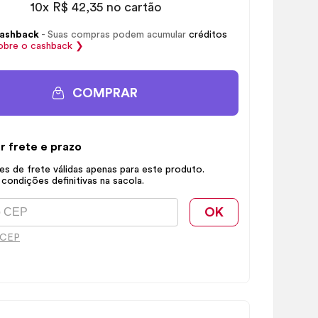
10x R$ 42,35 no cartão
ashback
- Suas compras podem acumular
créditos
obre o
cashback
❯
COMPRAR
r frete e prazo
s de frete válidas apenas para este produto.
 condições definitivas na sacola.
OK
 CEP