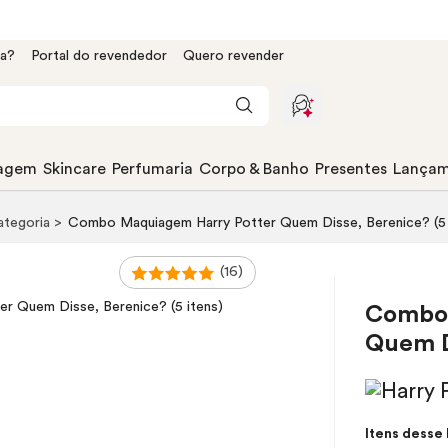
da?
Portal do revendedor
Quero revender
agem
Skincare
Perfumaria
Corpo & Banho
Presentes
Lançam
categoria
Combo Maquiagem Harry Potter Quem Disse, Berenice? (5 
(16)
Combo 
Quem Di
Itens desse 