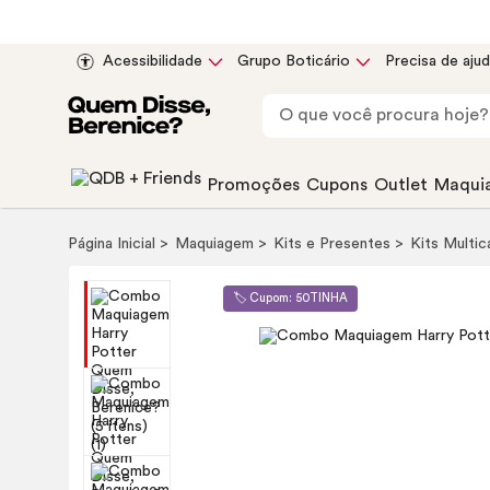
Acessibilidade
Grupo Boticário
Precisa de aju
Promoções
Cupons
Outlet
Maqui
Página Inicial
Maquiagem
Kits e Presentes
Kits Multi
🏷️ Cupom: 50TINHA