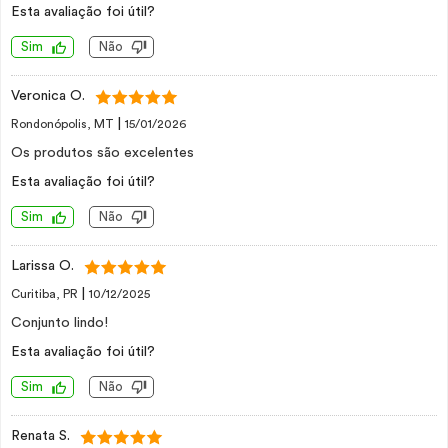
Esta avaliação foi útil?
Sim
Não
Veronica O.
|
Rondonópolis, MT
15/01/2026
Os produtos são excelentes
Esta avaliação foi útil?
Sim
Não
Larissa O.
|
Curitiba, PR
10/12/2025
Conjunto lindo!
Esta avaliação foi útil?
Sim
Não
Renata S.