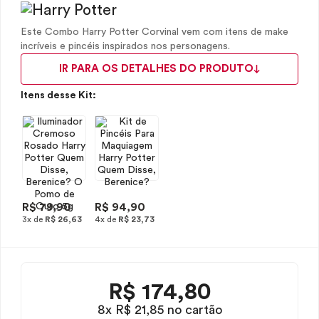
Este Combo Harry Potter Corvinal vem com itens de make
incríveis e pincéis inspirados nos personagens.
IR PARA OS DETALHES DO PRODUTO
Itens desse Kit:
R$ 79,90
R$ 94,90
3x de
R$ 26,63
4x de
R$ 23,73
R$
174,80
8x R$ 21,85 no cartão