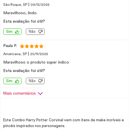
|
São Roque, SP
09/12/2025
Maravilhoso, lindo.
Esta avaliação foi útil?
Sim
Não
Paula P.
|
Americana, SP
20/11/2025
Maravilhoso o produto super indico
Esta avaliação foi útil?
Sim
Não
Mais comentários
Este Combo Harry Potter Corvinal vem com itens de make incríveis e
pincéis inspirados nos personagens.