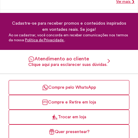
Ver mais ❯
Cadastre-se para receber promos e conteúdos inspirados
em vontades reais. Se joga!
Ao se cadastrar, você concorda em receber comunicações nos termos
da nossa
Política de Privacidade
.
Atendimento ao cliente
Clique aqui para esclarecer suas dúvidas.
Compre pelo WhatsApp
Compre e Retire em loja
Trocar em loja
Quer presentear?