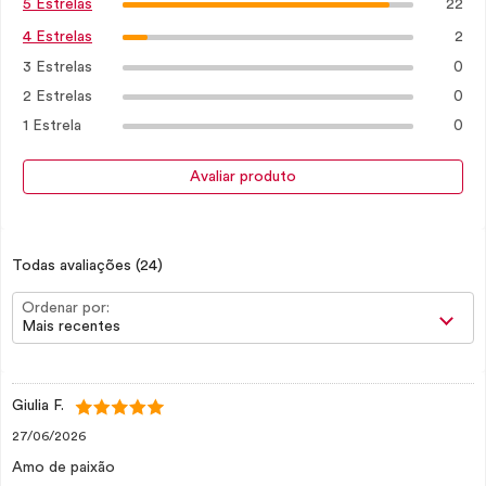
22
5 Estrelas
2
4 Estrelas
3 Estrelas
0
2 Estrelas
0
1 Estrela
0
Avaliar produto
Todas avaliações
(24)
Ordenar por:
Mais recentes
Giulia F.
27/06/2026
Amo de paixão