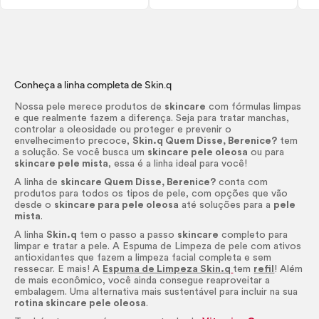
Conheça a linha completa de
Skin
.q
Nossa pele merece produtos de
skincare
com fórmulas limpas
e que realmente fazem a diferença. Seja para tratar manchas,
controlar a oleosidade ou proteger e prevenir o
envelhecimento precoce,
Skin
.q Quem Disse, Berenice?
tem
a solução. Se você busca um
skincare
pele oleosa
ou para
skincare
pele mista
, essa é a linha ideal para você!
A linha de
skincare
Quem Disse, Berenice?
conta com
produtos para todos os tipos de pele, com opções que vão
desde o
skincare
para pele oleosa
até soluções para a
pele
mista
.
A linha
Skin
.q
tem o passo a passo
skincare
completo para
limpar e tratar a pele. A Espuma de Limpeza de pele com ativos
antioxidantes que fazem a limpeza facial completa e sem
ressecar. E mais! A
Espuma de Limpeza Skin.q
tem
refil
! Além
de mais econômico, você ainda consegue reaproveitar a
embalagem. Uma alternativa mais sustentável para incluir na sua
rotina
skincare
pele oleosa
.