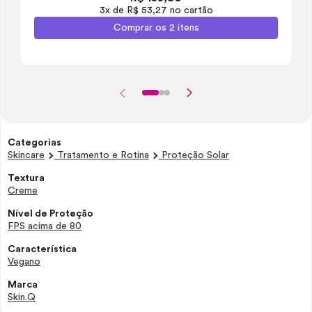
3x de R$ 53,27 no cartão
Comprar os 2 itens
Categorias
Skincare
Tratamento e Rotina
Proteção Solar
Textura
Creme
Nível de Proteção
FPS acima de 80
Característica
Vegano
Marca
Skin.Q