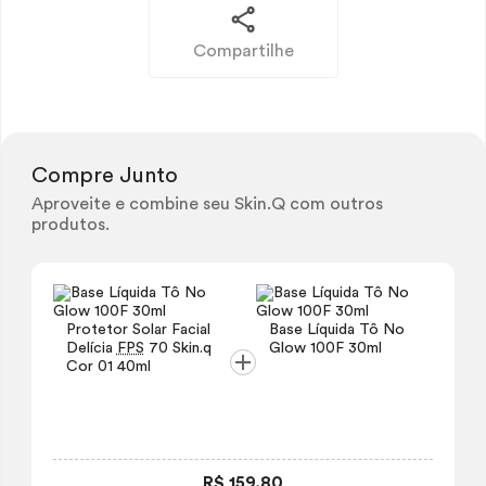
Compartilhe
Compre Junto
Aproveite e combine seu Skin.Q com outros
produtos.
Protetor Solar Facial
Base Líquida Tô No
Delícia
FPS
70
Skin
.q
Glow
100F 30ml
Cor 01 40ml
R$ 159,80