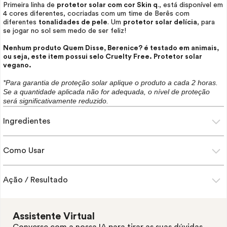
Primeira linha de
protetor solar com cor
Skin
q
., está disponível em
4 cores diferentes, cocriadas com um time de Berês com
diferentes
tonalidades de pele
. Um
protetor solar delícia
, para
se jogar no sol sem medo de ser feliz!
Nenhum produto Quem Disse, Berenice? é testado em animais,
ou seja, este item possui selo
Cruelty Free
. Protetor solar
vegano.
*Para garantia de proteção solar aplique o produto a cada 2 horas.
Se a quantidade aplicada não for adequada, o nível de proteção
será significativamente reduzido.
Ingredientes
Como Usar
Ação / Resultado
Assistente Virtual