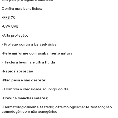
Confira mais benefícios:
-
FPS
70;
-UVA UVB;
-Alta proteção;
- Protege contra a luz azul/visível;
-
Pele uniforme
com
acabamento natural
;
-
Textura levinha e ultra fluida
-
Rápida absorção
-
Não pesa
e
não derrete
;
- Controla a oleosidade ao longo do dia
-
Previne manchas solares
;
-Dermatologicamente testado; oftalmologicamente testado; não
comedogênico e não acnegênico