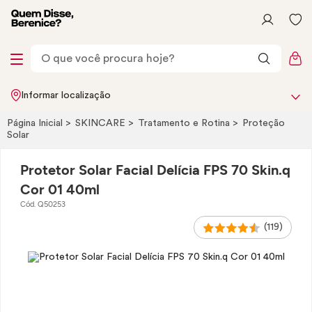
Informar localização
Página Inicial
SKINCARE
Tratamento e Rotina
Proteção
Solar
Protetor Solar Facial Delícia FPS 70 Skin.q
Cor 01 40ml
Cód. Q50253
(119)