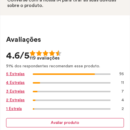
Converse com a nossa IA para tirar as suas dúvidas
sobre o produto.
Avaliações
4.6/5
119 avaliações
91% dos respondentes recomendam esse produto.
95
5 Estrelas
11
4 Estrelas
7
3 Estrelas
4
2 Estrelas
2
1 Estrela
Avaliar produto