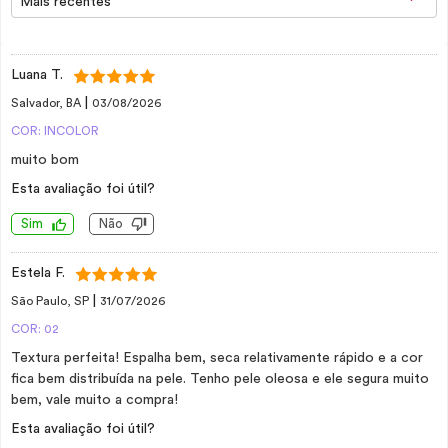
Mais recentes
Luana T.
|
Salvador, BA
03/08/2026
COR: INCOLOR
muito bom
Esta avaliação foi útil?
Sim
Não
Estela F.
|
São Paulo, SP
31/07/2026
COR: 02
Textura perfeita! Espalha bem, seca relativamente rápido e a cor
fica bem distribuída na pele. Tenho pele oleosa e ele segura muito
bem, vale muito a compra!
Esta avaliação foi útil?