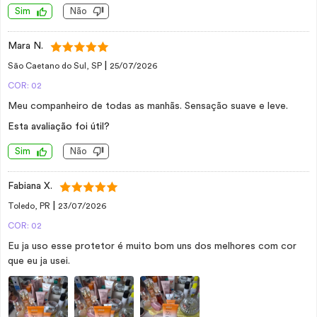
Sim
Não
Mara N.
|
São Caetano do Sul, SP
25/07/2026
COR: 02
Meu companheiro de todas as manhãs. Sensação suave e leve.
Esta avaliação foi útil?
Sim
Não
Fabiana X.
|
Toledo, PR
23/07/2026
COR: 02
Eu ja uso esse protetor é muito bom uns dos melhores com cor
que eu ja usei.