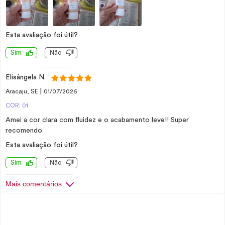
Esta avaliação foi útil?
Sim
Não
Elisângela N.
|
Aracaju, SE
01/07/2026
COR: 01
Amei a cor clara com fluidez e o acabamento leve!! Super
recomendo.
Esta avaliação foi útil?
Sim
Não
Mais comentários