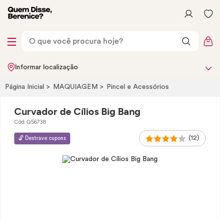
Informar localização
Página Inicial
MAQUIAGEM
Pincel e Acessórios
Curvador de Cílios Big Bang
Cód. Q56738
(12)
🔓 Destrave cupons