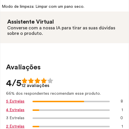
Modo de limpeza: Limpar com um pano seco.
Assistente Virtual
Converse com a nossa IA para tirar as suas dúvidas
sobre o produto.
Avaliações
4/5
12 avaliações
66% dos respondentes recomendam esse produto.
8
5 Estrelas
1
4 Estrelas
3 Estrelas
0
1
2 Estrelas