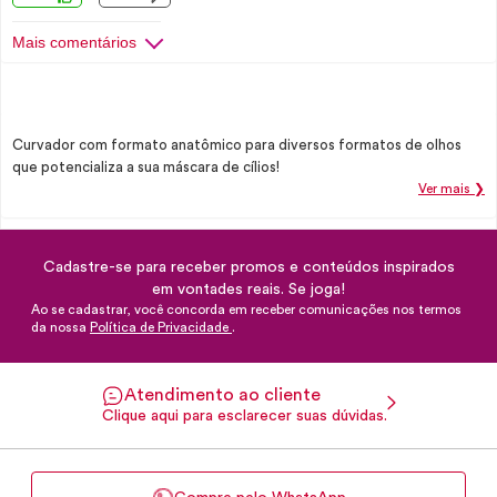
Mais comentários
Curvador com formato anatômico para diversos formatos de olhos
que potencializa a sua máscara de cílios!
Ver mais ❯
Cadastre-se para receber promos e conteúdos inspirados
em vontades reais. Se joga!
Ao se cadastrar, você concorda em receber comunicações nos termos
da nossa
Política de Privacidade
.
Atendimento ao cliente
Clique aqui para esclarecer suas dúvidas.