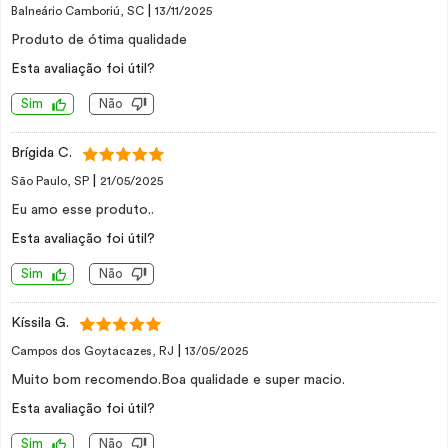
|
Balneário Camboriú, SC
13/11/2025
Produto de ótima qualidade
Esta avaliação foi útil?
Sim
Não
Brígida C.
|
São Paulo, SP
21/05/2025
Eu amo esse produto..
Esta avaliação foi útil?
Sim
Não
Kíssila G.
|
Campos dos Goytacazes, RJ
13/05/2025
Muito bom recomendo.Boa qualidade e super macio.
Esta avaliação foi útil?
Sim
Não