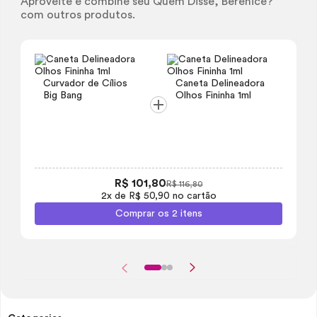
Aproveite e combine seu Quem Disse, Berenice?
com outros produtos.
Curvador de Cílios
Caneta Delineadora
Big Bang
Olhos Fininha 1ml
R$ 101,80
R$ 116,80
2x de R$ 50,90 no cartão
Comprar os 2 itens