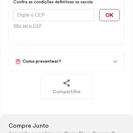
Confira as condições definitivas na sacola.
OK
Não sei o CEP
Como presentear?
Compartilhe
Compre Junto