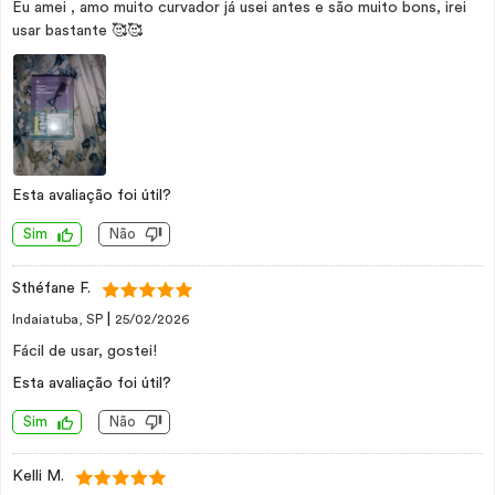
Eu amei , amo muito curvador já usei antes e são muito bons, irei
usar bastante 🥰🥰
Esta avaliação foi útil?
Sim
Não
Sthéfane F.
|
Indaiatuba, SP
25/02/2026
Fácil de usar, gostei!
Esta avaliação foi útil?
Sim
Não
Kelli M.