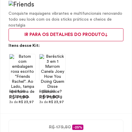
Conquiste maquiagens vibrantes e multifuncionais renovando
todo seu look com os dois sticks práticos e cheios de
nostalgia
IR PARA OS DETALHES DO PRODUTO
Itens desse Kit:
R$ 89,90
R$ 89,90
R$ 71,90
R$ 71,90
3x de
R$ 23,97
3x de
R$ 23,97
R$ 179,80
-25%