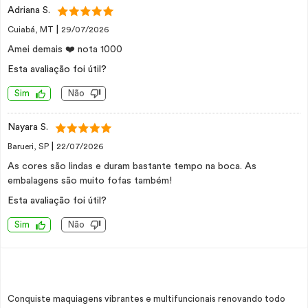
Adriana S.
|
Cuiabá, MT
29/07/2026
Amei demais ❤️ nota 1000
Esta avaliação foi útil?
Sim
Não
Nayara S.
|
Barueri, SP
22/07/2026
As cores são lindas e duram bastante tempo na boca. As
embalagens são muito fofas também!
Esta avaliação foi útil?
Sim
Não
Conquiste maquiagens vibrantes e multifuncionais renovando todo