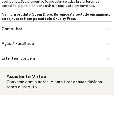
bochechas. Sua pigmentação modular se adapta a diferentes
ocasiões, permitindo construir a intensidade em camadas.
Nenhum produto Quem Disse, Berenice? é testado em animais,
ou seja, este item possui selo
Cruelty Free.
Como Usar
Ação / Resultado
Este item contém
Assistente Virtual
Converse com a nossa IA para tirar as suas dúvidas
sobre o produto.