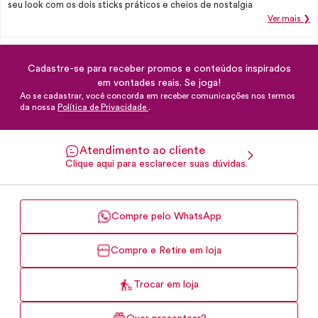
seu look com os dois sticks práticos e cheios de nostalgia
Ver mais ❯
Cadastre-se para receber promos e conteúdos inspirados
em vontades reais. Se joga!
Ao se cadastrar, você concorda em receber comunicações nos termos
da nossa
Política de Privacidade
.
Atendimento ao cliente
Clique aqui para esclarecer suas dúvidas.
Compre pelo WhatsApp
Compre e Retire em loja
Trocar em loja