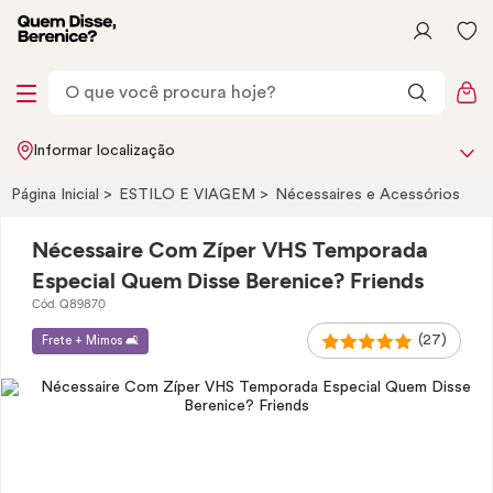
Informar localização
Página Inicial
ESTILO E VIAGEM
Nécessaires e Acessórios
Nécessaire Com Zíper VHS Temporada
Especial Quem Disse Berenice? Friends
Cód. Q89870
(27)
Frete + Mimos 🛋️