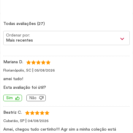
Todas avaliações
(27)
Ordenar por:
Mais recentes
Mariana D.
|
Florianópolis, SC
05/08/2026
amei tudo!
Esta avaliação foi útil?
Sim
Não
Beatriz C.
|
Cubatão, SP
04/08/2026
Amei, chegou tudo certinho!!! Agr sim a minha coleção está