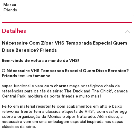
Marca
Friends
Detalhes
Nécessaire
Com Zíper VHS Temporada Especial Quem
Disse Berenice? Friends
Bem-vindo de volta ao mundo do VHS!
O
Nécessaire
VHS Temporada Especial Quem Disse Berenice?
Friends
tem um
tamanho
super funcional e vem
com charms
mega nostálgicos cheia de
referências para os fãs da série: The Duck and The Chick¹, caneca
Central Park, moldura da porta friends e muito mais!
Feito em material resistente com acabamentos em alto e baixo
relevo na frente tem a clássica etiqueta de VHS², com easter egg
sobre a organização da Mônica e zíper tratorado. Além disso, a
necessaire vem em uma embalagem especial inspirada nas capas
clássicas da série.