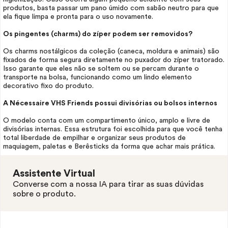
produtos, basta passar um pano úmido com sabão neutro para que
ela fique limpa e pronta para o uso novamente.
Os pingentes (charms) do zíper podem ser removidos?
Os charms nostálgicos da coleção (caneca, moldura e animais) são
fixados de forma segura diretamente no puxador do zíper tratorado.
Isso garante que eles não se soltem ou se percam durante o
transporte na bolsa, funcionando como um lindo elemento
decorativo fixo do produto.
A
Nécessaire
VHS Friends possui divisórias ou bolsos internos
O modelo conta com um compartimento único, amplo e livre de
divisórias internas. Essa estrutura foi escolhida para que você tenha
total liberdade de empilhar e organizar seus produtos de
maquiagem, paletas e Berêsticks da forma que achar mais prática.
Assistente Virtual
Converse com a nossa IA para tirar as suas dúvidas
sobre o produto.