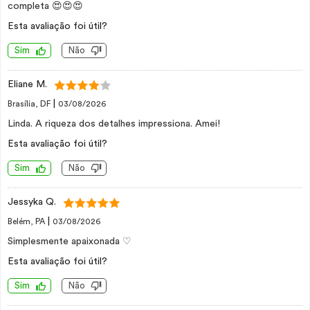
completa 😍😍😍
Esta avaliação foi útil?
Sim
Não
Eliane M.
|
Brasília, DF
03/08/2026
Linda. A riqueza dos detalhes impressiona. Amei!
Esta avaliação foi útil?
Sim
Não
Jessyka Q.
|
Belém, PA
03/08/2026
Simplesmente apaixonada ♡
Esta avaliação foi útil?
Sim
Não