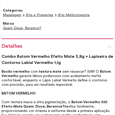
Categorias
Maquiagem
Kits e Presentes
Kits Multicategoria
Marca
Quem Disse, Berenice?
Detalhes
Combo Batom Vermelho Efeito Mate 3,8g + Lapiseira de
Contorno Labial Vermelho 1,1g
Bocão vermelho
com
textura mate
sem ressecar? SIM! O
Batom
Vermelho
garante lábios poderosos com acabamento matte
confortável, enquanto o Lápis Labial Vermetis define o contorno
com precisão, para um resultado impecável.
BATOM VERMELHO
Com textura macia e ultra pigmentação, o
Batom Vermelho 330
Efeito Mate Quem Disse, Berenice?
desliza facilmente,
proporcionando cor intensa e uniforme desde a primeira aplicação.