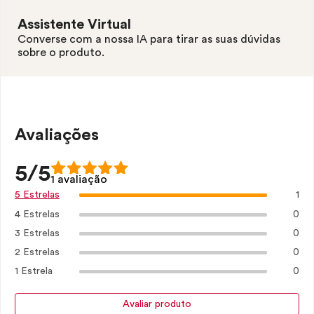
Assistente Virtual
Converse com a nossa IA para tirar as suas dúvidas
sobre o produto.
Avaliações
5/5
1 avaliação
1
5 Estrelas
4 Estrelas
0
3 Estrelas
0
2 Estrelas
0
1 Estrela
0
Avaliar produto