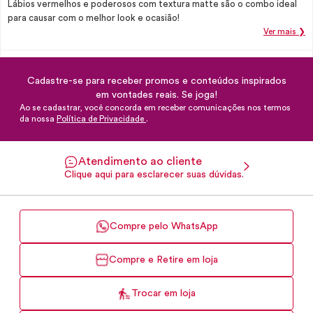
Lábios vermelhos e poderosos com textura matte são o combo ideal
para causar com o melhor look e ocasião!
Ver mais ❯
Cadastre-se para receber promos e conteúdos inspirados
em vontades reais. Se joga!
Ao se cadastrar, você concorda em receber comunicações nos termos
da nossa
Política de Privacidade
.
Atendimento ao cliente
Clique aqui para esclarecer suas dúvidas.
Compre pelo WhatsApp
Compre e Retire em loja
Trocar em loja