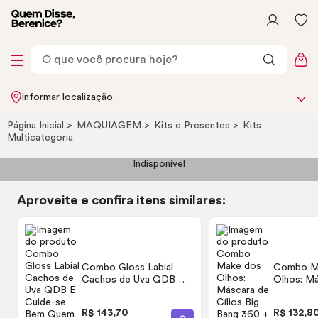
Informar localização
Página Inicial
MAQUIAGEM
Kits e Presentes
Kits
Multicategoria
Indisponível
Aproveite e confira itens similares:
Combo
Gloss
Labial
Combo
M
Cachos de Uva QDB E
Olhos: Má
Cuide-se Bem Quem
Cílios Bi
Disse, Berenice? 10ml (3
Delineado
R$ 143,70
R$ 132,8
itens)