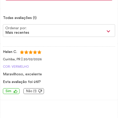
Todas avaliações
(1)
Ordenar por:
Mais recentes
Helen C.
|
Curitiba, PR
20/02/2026
COR: VERMELHO
Maravilhoso, excelente
Esta avaliação foi útil?
Sim
Não
(
1
)