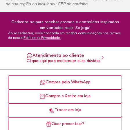
na sua região ao incluir seu CEP no carrinho.
Cadastre-se para receber promos e conteúdos inspirados
em vontades reais. Se joga!
Ao se cadastrar, você concorda em receber comunicações nos termos
da nossa
Política de Privacidade
.
Atendimento ao cliente
Clique aqui para esclarecer suas dúvidas.
Compre pelo WhatsApp
Compre e Retire em loja
Trocar em loja
Quer presentear?