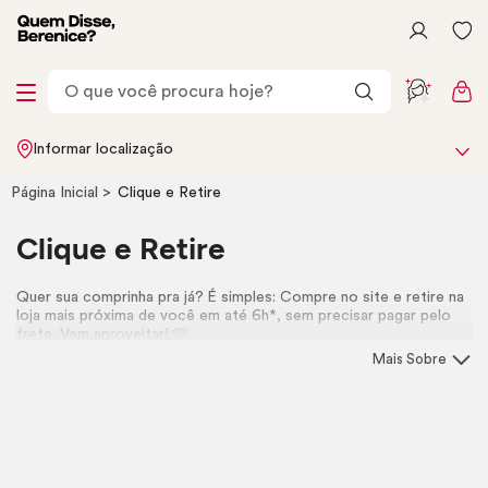
Informar localização
Página Inicial
Clique e Retire
Clique e Retire
Quer sua comprinha pra já?
É simples: Compre no site e retire na
loja mais próxima de você em até 6h*, sem precisar pagar pelo
frete. Vem aproveitar! 🩷
Mais Sobre