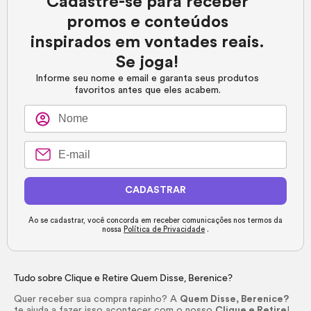
Cadastre-se para receber
promos e conteúdos
inspirados em vontades reais.
Se joga!
Informe seu nome e email e garanta seus produtos
favoritos antes que eles acabem.
CADASTRAR
Ao se cadastrar, você concorda em receber comunicações nos termos da
nossa
Política de Privacidade
.
Tudo sobre Clique e Retire Quem Disse, Berenice?
Quer receber sua compra rapinho? A
Quem Disse, Berenice?
te ajuda a fazer isso acontecer com o nosso
Clique e Retire
!