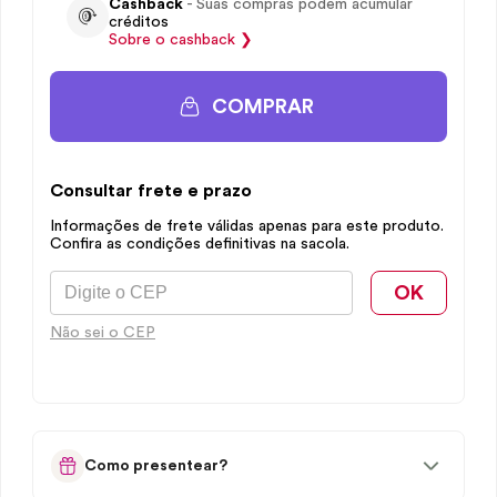
Cashback
- Suas compras podem acumular
créditos
Sobre o
cashback
❯
COMPRAR
Consultar frete e prazo
Informações de frete válidas apenas para este produto.
Confira as condições definitivas na sacola.
OK
Não sei o CEP
Como presentear?