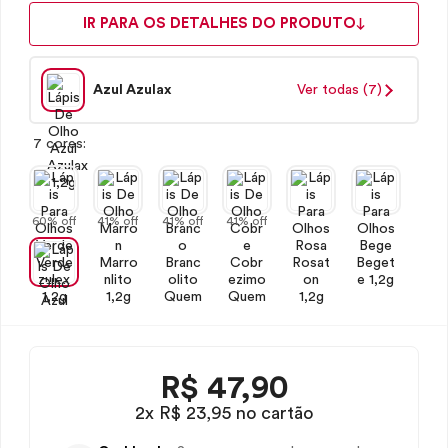
IR PARA OS DETALHES DO PRODUTO
Azul Azulax
Ver todas (7)
7 cores:
60% off
41% off
41% off
41% off
R$
47,90
2x R$ 23,95 no cartão