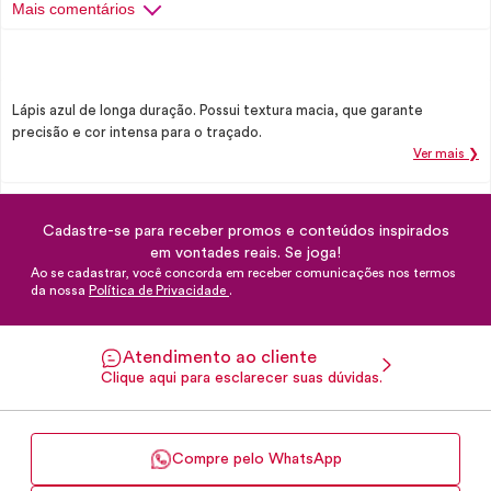
Mais comentários
Lápis azul de longa duração. Possui textura macia, que garante
precisão e cor intensa para o traçado.
Ver mais ❯
Cadastre-se para receber promos e conteúdos inspirados
em vontades reais. Se joga!
Ao se cadastrar, você concorda em receber comunicações nos termos
da nossa
Política de Privacidade
.
Atendimento ao cliente
Clique aqui para esclarecer suas dúvidas.
Compre pelo WhatsApp