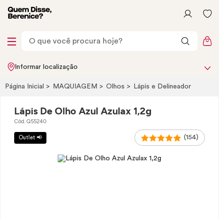
Informar localização
Página Inicial
MAQUIAGEM
Olhos
Lápis e Delineador
Lápis De Olho Azul Azulax 1,2g
Cód. Q55240
(154)
Outlet 📢