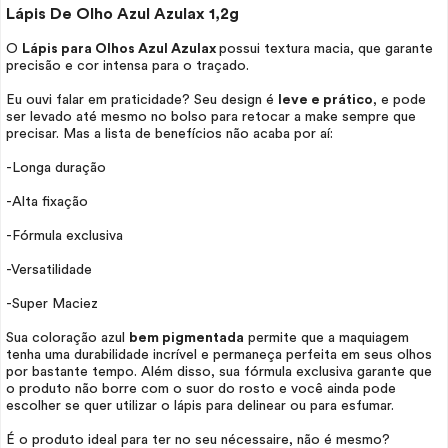
Lápis De Olho Azul Azulax 1,2g
O
Lápis para Olhos Azul Azulax
possui textura macia, que garante
precisão e cor intensa para o traçado.
Eu ouvi falar em praticidade? Seu design é
leve e prático
, e pode
ser levado até mesmo no bolso para retocar a
make
sempre que
precisar. Mas a lista de benefícios não acaba por aí:
-Longa duração
-Alta fixação
-Fórmula exclusiva
-Versatilidade
-Super Maciez
Sua coloração azul
bem pigmentada
permite que a maquiagem
tenha uma durabilidade incrível e permaneça perfeita em seus olhos
por bastante tempo. Além disso, sua fórmula exclusiva garante que
o produto não borre com o suor do rosto e você ainda pode
escolher se quer utilizar o lápis para delinear ou para esfumar.
É o produto ideal para ter no seu
nécessaire
, não é mesmo?