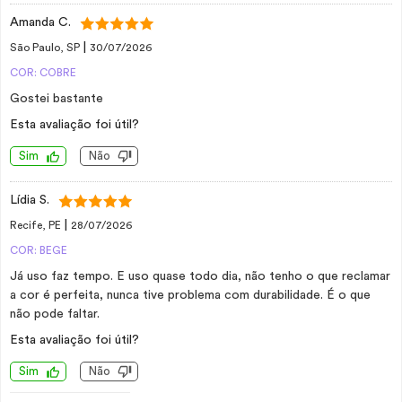
Amanda C.
|
São Paulo, SP
30/07/2026
COR: COBRE
Gostei bastante
Esta avaliação foi útil?
Sim
Não
Lídia S.
|
Recife, PE
28/07/2026
COR: BEGE
Já uso faz tempo. E uso quase todo dia, não tenho o que reclamar
a cor é perfeita, nunca tive problema com durabilidade. É o que
não pode faltar.
Esta avaliação foi útil?
Sim
Não