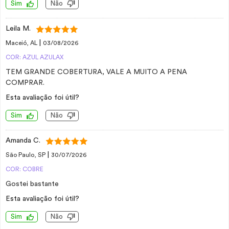
Sim
Não
Leila M.
|
Maceió, AL
03/08/2026
COR: AZUL AZULAX
TEM GRANDE COBERTURA, VALE A MUITO A PENA
COMPRAR.
Esta avaliação foi útil?
Sim
Não
Amanda C.
|
São Paulo, SP
30/07/2026
COR: COBRE
Gostei bastante
Esta avaliação foi útil?
Sim
Não