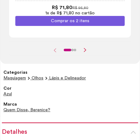
R$ 71,80
R$ 95,80
1x de R$ 71,80 no cartão
Comprar os 2 itens
Categorias
Maquiagem
Olhos
Lápis e Delineador
Cor
Azul
Marca
Quem Disse, Berenice?
Detalhes