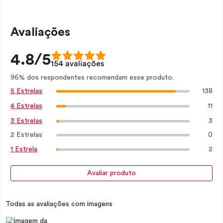
Avaliações
4.8/5
154 avaliações
96% dos respondentes recomendam esse produto.
138
5 Estrelas
11
4 Estrelas
3
3 Estrelas
2 Estrelas
0
2
1 Estrela
Avaliar produto
Todas as avaliações com imagens