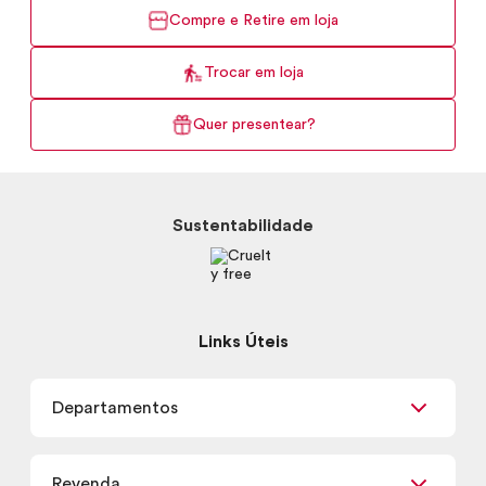
Compre e Retire em loja
Trocar em loja
Quer presentear?
Sustentabilidade
Links Úteis
Departamentos
Maquiagem
Revenda