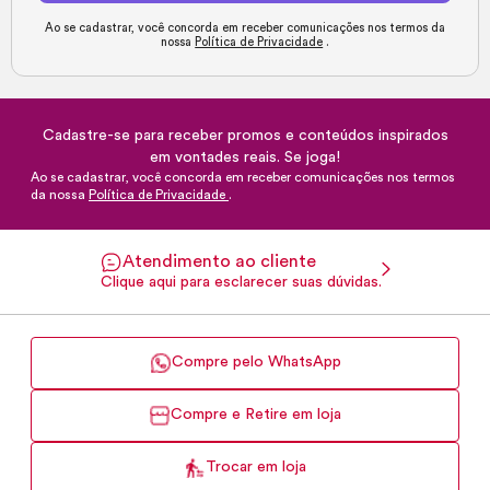
Ao se cadastrar, você concorda em receber comunicações nos termos da
nossa
Política de Privacidade
.
Cadastre-se para receber promos e conteúdos inspirados
em vontades reais. Se joga!
Ao se cadastrar, você concorda em receber comunicações nos termos
da nossa
Política de Privacidade
.
Atendimento ao cliente
Clique aqui para esclarecer suas dúvidas.
Compre pelo WhatsApp
Compre e Retire em loja
Trocar em loja