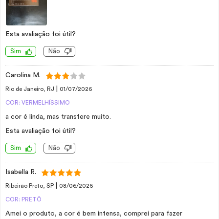
Esta avaliação foi útil?
Sim
Não
Carolina M.
|
Rio de Janeiro, RJ
01/07/2026
COR: VERMELHÍSSIMO
a cor é linda, mas transfere muito.
Esta avaliação foi útil?
Sim
Não
Isabella R.
|
Ribeirão Preto, SP
08/06/2026
COR: PRETÔ
Amei o produto, a cor é bem intensa, comprei para fazer