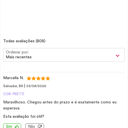
Todas avaliações
(808)
Ordenar por:
Mais recentes
Marcella N.
|
Salvador, BA
03/08/2026
COR: PRETÔ
Maravilhoso. Chegou antes do prazo e é exatamente como eu
esperava.
Esta avaliação foi útil?
Sim
Não