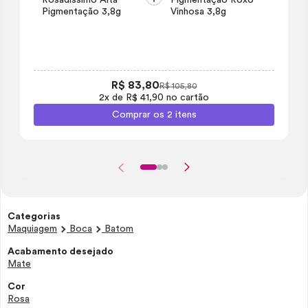
Rosadíssimo Alta
Pigmentação Roxo
Pigmentação 3,8g
Vinhosa 3,8g
R$ 83,80
R$ 105,80
2x de R$ 41,90 no cartão
Comprar os 2 itens
Categorias
Maquiagem
Boca
Batom
Acabamento desejado
Mate
Cor
Rosa