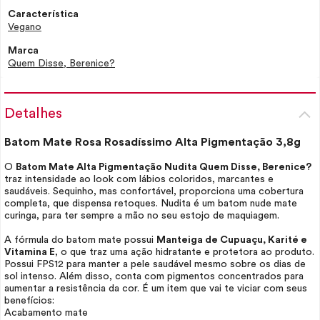
Característica
Vegano
Marca
Quem Disse, Berenice?
Detalhes
Batom Mate Rosa Rosadíssimo Alta Pigmentação 3,8g
O
Batom Mate Alta Pigmentação Nudita Quem Disse, Berenice?
traz intensidade ao
look
com lábios coloridos, marcantes e
saudáveis. Sequinho, mas confortável, proporciona uma cobertura
completa, que dispensa retoques. Nudita é um batom nude mate
curinga, para ter sempre a mão no seu estojo de maquiagem.
A fórmula do batom mate possui
Manteiga de Cupuaçu, Karité e
Vitamina E
, o que traz uma ação hidratante e protetora ao produto.
Possui FPS12 para manter a pele saudável mesmo sobre os dias de
sol intenso. Além disso, conta com pigmentos concentrados para
aumentar a resistência da cor. É um item que vai te viciar com seus
benefícios:
Acabamento mate