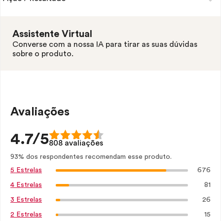
Assistente Virtual
Converse com a nossa IA para tirar as suas dúvidas
sobre o produto.
Avaliações
4.7/5
808 avaliações
93% dos respondentes recomendam esse produto.
676
5 Estrelas
81
4 Estrelas
26
3 Estrelas
15
2 Estrelas