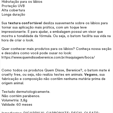
Hidratação para os lábios
Proteção UVB
Alta cobertura
Longa duração
Sua
textura confortável
desliza suavemente sobre os lábios para
tornar sua aplicação mais prática, com um toque leve
impressionante. E para ajudar, a embalagem possui um visor que
mostra a tonalidade da fórmula. Ou seja, o batom facilita sua vida na
hora de criar o
look.
Quer conhecer mais produtos para os lábios? Conheça nossa seção
e descubra como você pode ousar no
look
:
https://www.quemdisseberenice.com.br/maquiagem/boca/
Como todos os produtos Quem Disse, Berenice?, o batom mate é
cruelty free
, ou seja, não realiza testes em animais.
Vegano
, sua
fabricação e composição não contêm nenhuma matéria-prima de
origem animal.
Testado dermatologicamente.
Não contém parabenos.
Volumetria: 3,8g
Validade: 60 meses