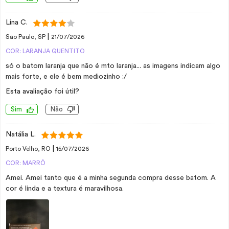
Lina C.
|
São Paulo, SP
21/07/2026
COR: LARANJA QUENTITO
só o batom laranja que não é mto laranja... as imagens indicam algo
mais forte, e ele é bem mediozinho :/
Esta avaliação foi útil?
Sim
Não
Natália L.
|
Porto Velho, RO
15/07/2026
COR: MARRÔ
Amei. Amei tanto que é a minha segunda compra desse batom. A
cor é linda e a textura é maravilhosa.