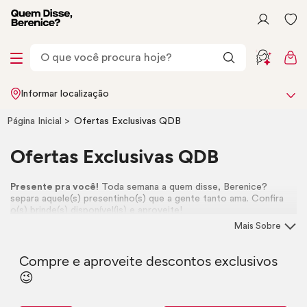
Informar localização
Página Inicial
Ofertas Exclusivas QDB
Ofertas Exclusivas QDB
Presente pra você!
Toda semana a quem disse, Berenice?
separa aquele(s) presentinho(s) que a gente tanto ama. Confira
o(s) brinde(s) disponível(is) e aproveite!
Mais Sobre
Compre e aproveite descontos exclusivos
😉