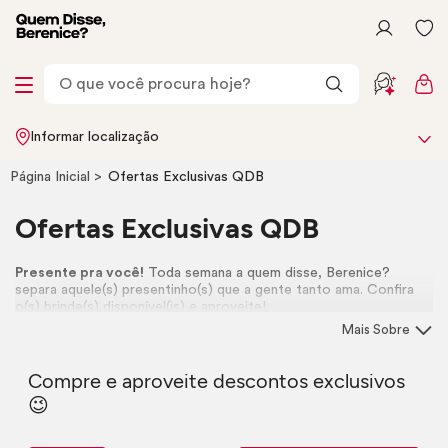
Informar localização
Página Inicial
Ofertas Exclusivas QDB
Ofertas Exclusivas QDB
Presente pra você!
Toda semana a quem disse, Berenice?
separa aquele(s) presentinho(s) que a gente tanto ama. Confira
o(s) brinde(s) disponível(is) e aproveite!
Mais Sobre
Compre e aproveite descontos exclusivos
😉