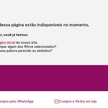
essa página estão indisponíveis no momento.
r, você já tentou:
gina inicial
do nosso site.
impar algum dos filtros selecionados?
uma palavra parecida ou sinônimo?
mpre pelo WhatsApp
Compre e Retire em loja