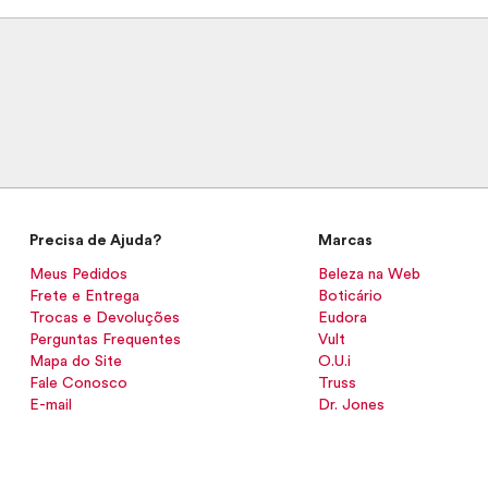
Precisa de Ajuda?
Marcas
Meus Pedidos
Beleza na Web
Frete e Entrega
Boticário
Trocas e Devoluções
Eudora
Perguntas Frequentes
Vult
Mapa do Site
O.U.i
Fale Conosco
Truss
E-mail
Dr. Jones