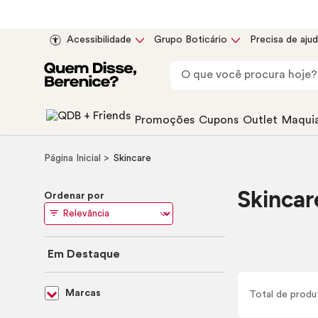
Acessibilidade
Grupo Boticário
Precisa de aju
Promoções
Cupons
Outlet
Maqui
Página Inicial
Skincare
Skincar
Ordenar por
Em Destaque
Marcas
Total de
produ