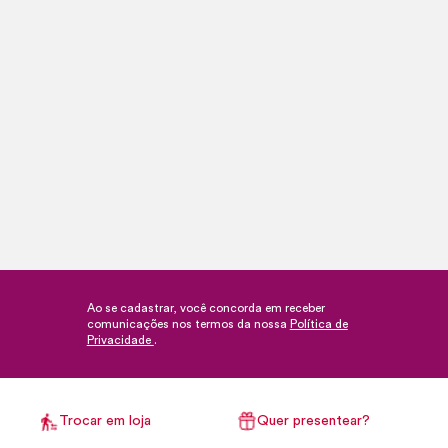
Ao se cadastrar, você concorda em receber
comunicações nos termos da nossa
Política de
Privacidade
.
Trocar em loja
Quer presentear?