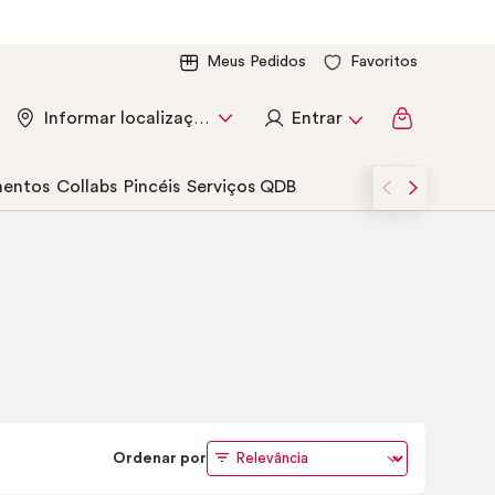
Meus Pedidos
Favoritos
Entrar
Informar localização
entos
Collabs
Pincéis
Serviços QDB
Ordenar por