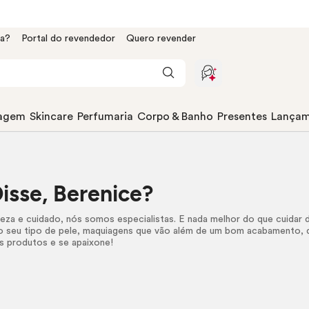
da?
Portal do revendedor
Quero revender
agem
Skincare
Perfumaria
Corpo & Banho
Presentes
Lançam
sse, Berenice?
eza e cuidado, nós somos especialistas. E nada melhor do que cuidar
o seu tipo de pele, maquiagens que vão além de um bom acabamento, 
 produtos e se apaixone!