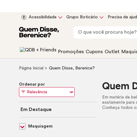
Acessibilidade
Grupo Boticário
Precisa de aju
Promoções
Cupons
Outlet
Maqui
Página Inicial
Quem Disse, Berenice?
Quem Di
Ordenar por
Em matéria de bel
exatamente para 
Conheça todos os
Em Destaque
Maquiagem