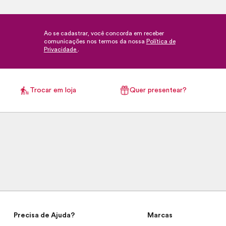
Ao se cadastrar, você concorda em receber
comunicações nos termos da nossa
Política de
Privacidade
.
Trocar em loja
Quer presentear?
Precisa de Ajuda?
Marcas