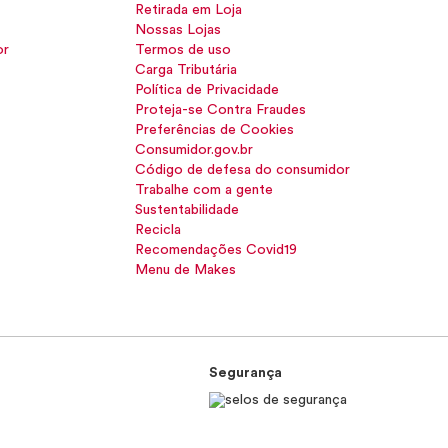
Retirada em Loja
Nossas Lojas
or
Termos de uso
Carga Tributária
Política de Privacidade
Proteja-se Contra Fraudes
Preferências de Cookies
Consumidor.gov.br
Código de defesa do consumidor
Trabalhe com a gente
Sustentabilidade
Recicla
Recomendações Covid19
Menu de Makes
Segurança