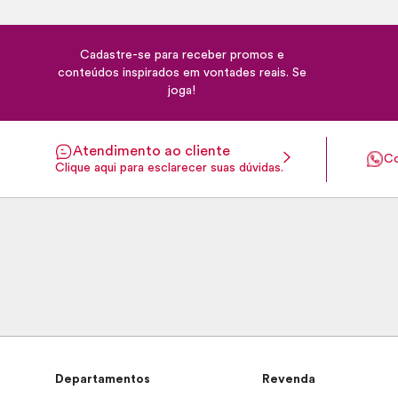
Cadastre-se para receber promos e
conteúdos inspirados em vontades reais. Se
joga!
Atendimento ao cliente
Co
Clique aqui para esclarecer suas dúvidas.
Departamentos
Revenda