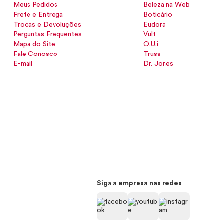
Meus Pedidos
Beleza na Web
Frete e Entrega
Boticário
Trocas e Devoluções
Eudora
Perguntas Frequentes
Vult
Mapa do Site
O.U.i
Fale Conosco
Truss
E-mail
Dr. Jones
Siga a empresa nas redes