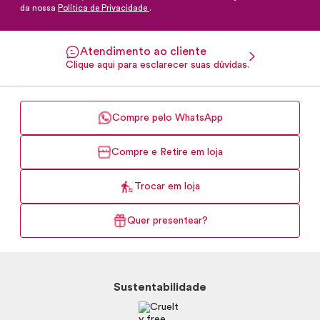
da nossa
Política de Privacidade
.
Atendimento ao cliente
Clique aqui para esclarecer suas dúvidas.
Compre pelo WhatsApp
Compre e Retire em loja
Trocar em loja
Quer presentear?
Sustentabilidade