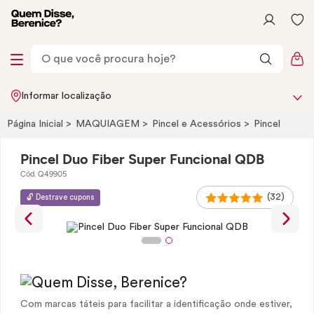
Informar localização
Página Inicial
MAQUIAGEM
Pincel e Acessórios
Pincel
Pincel Duo Fiber Super Funcional QDB
Cód. Q49905
(32)
🔓 Destrave cupons
Com marcas táteis para facilitar a identificação onde estiver,