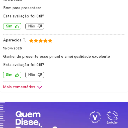
Bom para presentear
Esta avaliação foi útil?
Sim
Não
Aparecida T.
15/04/2026
Ganhei de presente esse pincel e amei qualidade excelente
Esta avaliação foi útil?
Sim
Não
Mais comentários