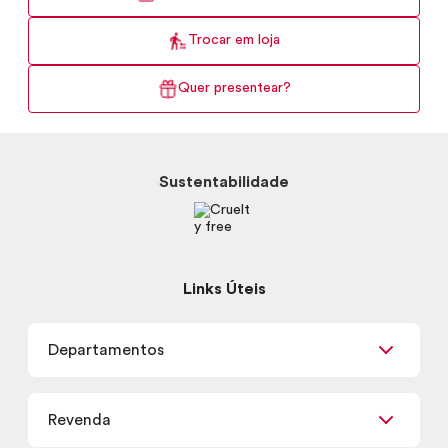
Trocar em loja
Quer presentear?
Sustentabilidade
Links Úteis
Departamentos
Maquiagem
Revenda
Skincare