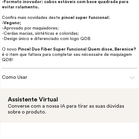
-Formato inovador: cabos estáveis com base quadrada para
evitar rolamento.
Confira mais novidades deste
pincel super funcional:
-Vegano;
-Aprovado por maquiadores;
-Cerdas macias, sintéticas e coloridas;
-Design único e diferenciado com logo QDB.
O novo
Pincel Duo Fiber Super Funcional Quem disse, Berenice?
é o item que faltava para completar seu
nécessaire
de maquiagem
QDB!
Como Usar
Assistente Virtual
Converse com a nossa IA para tirar as suas dúvidas
sobre o produto.