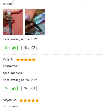
arrasa!!!
Esta avaliação foi útil?
Sim
Não
Paty A.
22/04/2026
Amei macios
Esta avaliação foi útil?
Sim
Não
Majori M.
18/04/2026