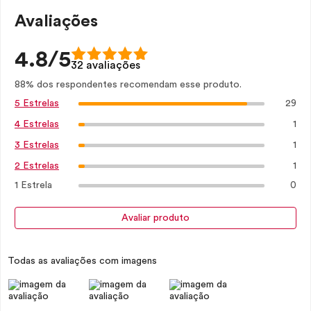
Avaliações
4.8/5
32 avaliações
88% dos respondentes recomendam esse produto.
29
5 Estrelas
1
4 Estrelas
1
3 Estrelas
1
2 Estrelas
1 Estrela
0
Avaliar produto
Todas as avaliações com imagens