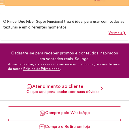
O Pincel Duo Fiber Super Funcional traz é ideal para usar com todas as
texturas e em diferentes momentos.
Ver mais ❯
Cadastre-se para receber promos e conteúdos inspirados
em vontades reais. Se joga!
Ao se cadastrar, você concorda em receber comunicações nos termos
da nossa
Política de Privacidade
.
Atendimento ao cliente
Clique aqui para esclarecer suas dúvidas.
Compre pelo WhatsApp
Compre e Retire em loja