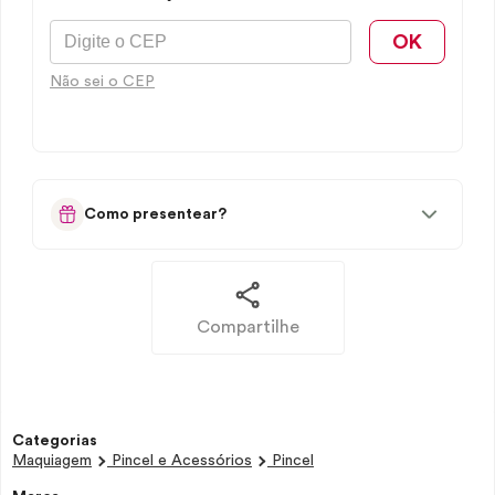
OK
Não sei o CEP
Como presentear?
Compartilhe
Categorias
Maquiagem
Pincel e Acessórios
Pincel