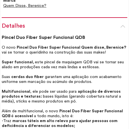
Marca
Quem Disse, Berenice?
Detalhes
Pincel Duo Fiber Super Funcional QDB
O novo
Pincel Duo Fiber Super Funcional Quem disse, Berenice?
vai se tornar o queridinho na construção das suas
makes!
Super funcional,
este pincel de maquiagem QDB vai se tornar seu
aliado em produções cada vez mais lindas e estilosas.
Suas
cerdas duo fiber
garantem uma aplicação com acabamento
uniforme sem marcação ou acúmulo de produtos.
Multifuncional
, ele pode ser usado para
aplicação de diversos
produtos e texturas:
bases líquidas (gerando cobertura natural a
média), sticks e mesmo produtos em pó.
Além de multifuncional, o novo
Pincel Duo Fiber Super Funcional
QDB
é
acessível
a todo mundo, isto é:
-Traz
marcas táteis em alto relevo para ajudar pessoas com
deficiência a diferenciar os modelos;