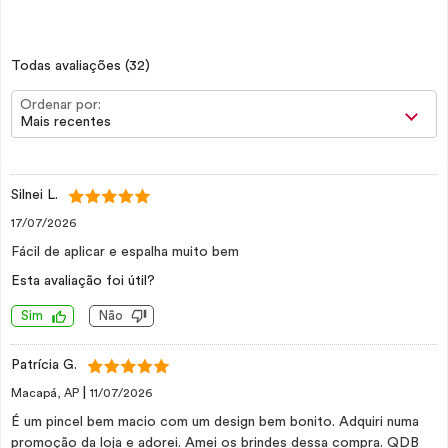
Todas avaliações
(32)
Ordenar por:
Mais recentes
Silnei L.
17/07/2026
Fácil de aplicar e espalha muito bem
Esta avaliação foi útil?
Sim
Não
Patrícia G.
|
Macapá, AP
11/07/2026
É um pincel bem macio com um design bem bonito. Adquiri numa
promoção da loja e adorei. Amei os brindes dessa compra. QDB