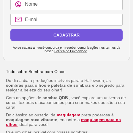
CADASTRAR
Ao se cadastrar, você concorda em receber comunicações nos termos da
nossa
Política de Privacidade
.
Tudo sobre Sombra para Olhos
Do dia a dia a produções incríveis para o Halloween, as
sombras para olhos e paletas de sombras
é o segredo para
realçar a beleza do seu olhar!
Com as opções de
sombra QDB
, você explora um universo de
cores, texturas e acabamentos para criar
makes
que são a sua
cara!
Do clássico ao ousado, da
maquiagem
preta poderosa à
maquiagem roxa vibrante
, encontre a
maquiagem para os
olhos
ideal para você!
Crie um olhar incrível com nossas sombras: