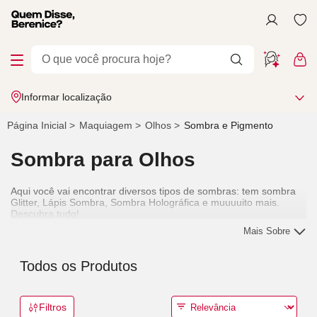
Informar localização
Página Inicial
Maquiagem
Olhos
Sombra e Pigmento
Sombra para Olhos
Aqui você vai encontrar diversos tipos de sombras: tem sombra
Glitter, Lápis Sombra, Sombra Holográfica e muuuuito mais.
Descubra tudo!
Mais Sobre
Todos os Produtos
Filtros