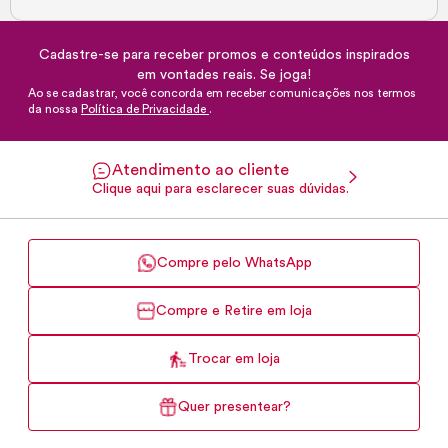
Cadastre-se para receber promos e conteúdos inspirados
em vontades reais. Se joga!
Ao se cadastrar, você concorda em receber comunicações nos termos
da nossa
Política de Privacidade
.
Atendimento ao cliente
Clique aqui para esclarecer suas dúvidas.
Compre pelo WhatsApp
Compre e Retire em loja
Trocar em loja
Quer presentear?