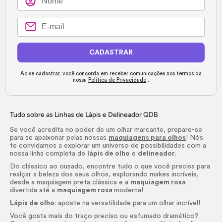
CADASTRAR
Ao se cadastrar, você concorda em receber comunicações nos termos da
nossa
Política de Privacidade
.
Tudo sobre as Linhas de Lápis e Delineador QDB
Se você acredita no poder de um olhar marcante, prepare-se
para se apaixonar pelas nossas
maquiagens para olhos
! Nós
te convidamos a explorar um universo de possibilidades com a
nossa linha completa de
lápis de olho
e
delineador
.
Do clássico ao ousado, encontre tudo o que você precisa para
realçar a beleza dos seus olhos, explorando
makes
incríveis,
desde a maquiagem preta clássica e a
maquiagem rosa
divertida até a
maquiagem roxa
moderna!
Lápis de olho
: aposte na versatilidade para um olhar incrível!
Você gosta mais do traço preciso ou esfumado dramático?