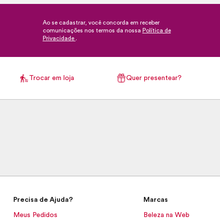
Ao se cadastrar, você concorda em receber
comunicações nos termos da nossa
Política de
Privacidade
.
Trocar em loja
Quer presentear?
Precisa de Ajuda?
Marcas
Meus Pedidos
Beleza na Web