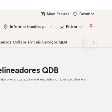
Meus Pedidos
Favoritos
Entrar
Informar localização
entos
Collabs
Pincéis
Serviços QDB
Delineadores QDB
ake
preferido, aqui você encontra o
lápis de olho
e o