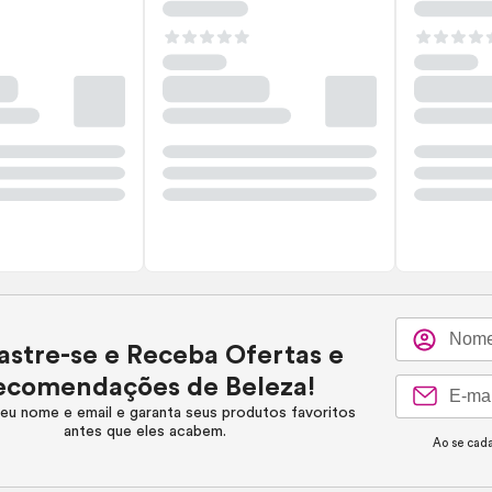
stre-se e Receba Ofertas e
ecomendações de Beleza!
eu nome e email e garanta seus produtos favoritos
antes que eles acabem.
Ao se cada