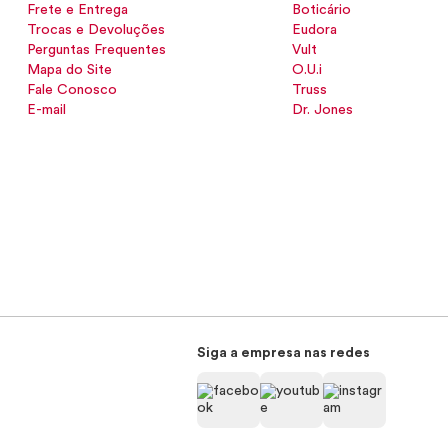
Frete e Entrega
Boticário
Trocas e Devoluções
Eudora
Perguntas Frequentes
Vult
Mapa do Site
O.U.i
Fale Conosco
Truss
E-mail
Dr. Jones
Siga a empresa nas redes