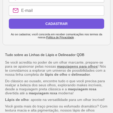
CADASTRAR
Ao se cadastrar, você concorda em receber comunicações nos termos da
nossa
Política de Privacidade
.
Tudo sobre as Linhas de Lápis e Delineador QDB
Se você acredita no poder de um olhar marcante, prepare-se
para se apaixonar pelas nossas
maquiagens para olhos
! Nós
te convidamos a explorar um universo de possibilidades com a
nossa linha completa de
lápis de olho
e
delineador
.
Do clássico ao ousado, encontre tudo o que você precisa para
realçar a beleza dos seus olhos, explorando
makes
incríveis,
desde a maquiagem preta clássica e a
maquiagem rosa
divertida até a
maquiagem roxa
moderna!
Lápis de olho
: aposte na versatilidade para um olhar incrível!
Você gosta mais do traço preciso ou esfumado dramático? Com
textura macia e alta pigmentação, nossos lápis de olhos