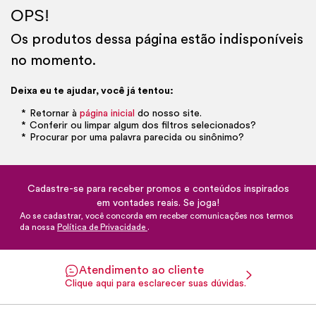
OPS!
Os produtos dessa página estão indisponíveis
no momento.
Deixa eu te ajudar, você já tentou:
Retornar à
página inicial
do nosso site.
Conferir ou limpar algum dos filtros selecionados?
Procurar por uma palavra parecida ou sinônimo?
Cadastre-se para receber promos e conteúdos inspirados
em vontades reais. Se joga!
Ao se cadastrar, você concorda em receber comunicações nos termos
da nossa
Política de Privacidade
.
Atendimento ao cliente
Clique aqui para esclarecer suas dúvidas.