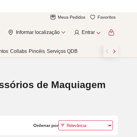
Meus Pedidos
Favoritos
Informar localização
Entrar
ntos
Collabs
Pincéis
Serviços QDB
essórios de Maquiagem
Ordenar por