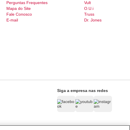
Perguntas Frequentes
Vult
Mapa do Site
O.U.i
Fale Conosco
Truss
E-mail
Dr. Jones
Siga a empresa nas redes