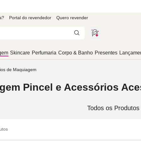
a?
Portal do revendedor
Quero revender
gem
Skincare
Perfumaria
Corpo & Banho
Presentes
Lançame
ios de Maquiagem
gem Pincel e Acessórios Ac
Todos os Produtos
utos