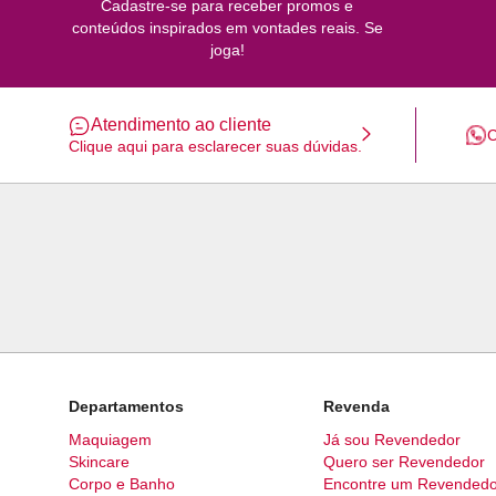
Cadastre-se para receber promos e
conteúdos inspirados em vontades reais. Se
joga!
Atendimento ao cliente
C
Clique aqui para esclarecer suas dúvidas.
Departamentos
Revenda
Maquiagem
Já sou Revendedor
Skincare
Quero ser Revendedor
Corpo e Banho
Encontre um Revendedo