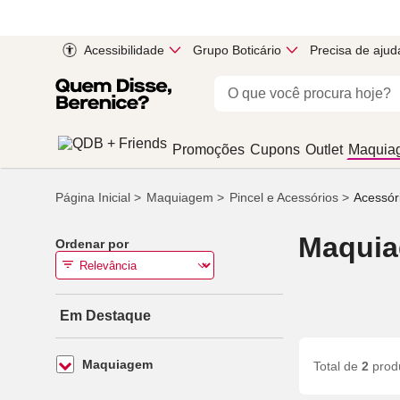
Acessibilidade
Grupo Boticário
Precisa de ajud
Promoções
Cupons
Outlet
Maquia
Página Inicial
Maquiagem
Pincel e Acessórios
Acessór
Maquia
Ordenar por
Em Destaque
Maquiagem
Total de
2
prod