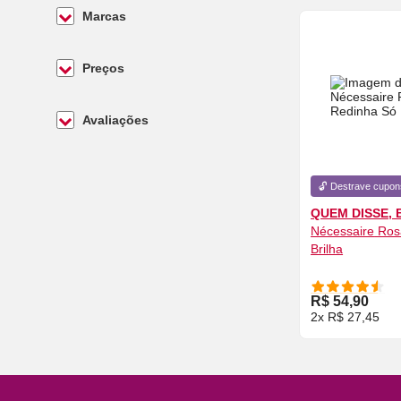
Marcas
Preços
Avaliações
🔓 Destrave cupon
QUEM DISSE, 
Nécessaire
Ros
Brilha
COMPRE
R$ 54,90
2x R$ 27,45