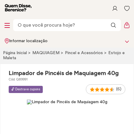
Informar localização
Página Inicial
MAQUIAGEM
Pincel e Acessórios
Estojo e
Maleta
Limpador de Pincéis de Maquiagem 40g
Cód. Q89991
(6)
🔓 Destrave cupons