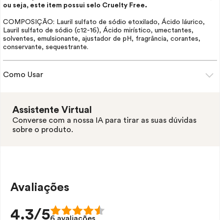
ou seja, este item possui selo
Cruelty Free
.
COMPOSIÇÃO: Lauril sulfato de sódio etoxilado, Ácido láurico,
Lauril sulfato de sódio (c12-16), Ácido mirístico, umectantes,
solventes, emulsionante, ajustador de pH, fragrância, corantes,
conservante, sequestrante.
Como Usar
Assistente Virtual
Converse com a nossa IA para tirar as suas dúvidas
sobre o produto.
Avaliações
4.3/5
6 avaliações