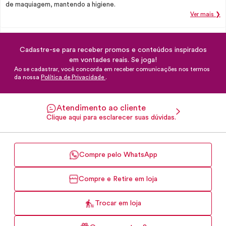
de maquiagem, mantendo a higiene.
Ver mais ❯
Cadastre-se para receber promos e conteúdos inspirados
em vontades reais. Se joga!
Ao se cadastrar, você concorda em receber comunicações nos termos
da nossa
Política de Privacidade
.
Atendimento ao cliente
Clique aqui para esclarecer suas dúvidas.
Compre pelo WhatsApp
Compre e Retire em loja
Trocar em loja