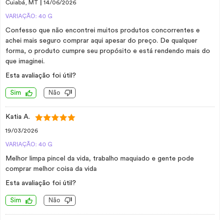
|
Cuiabá, MT
14/06/2026
VARIAÇÃO: 40 G
Confesso que não encontrei muitos produtos concorrentes e
achei mais seguro comprar aqui apesar do preço. De qualquer
forma, o produto cumpre seu propósito e está rendendo mais do
que imaginei.
Esta avaliação foi útil?
Sim
Não
Katia A.
19/03/2026
VARIAÇÃO: 40 G
Melhor limpa pincel da vida, trabalho maquiado e gente pode
comprar melhor coisa da vida
Esta avaliação foi útil?
Sim
Não