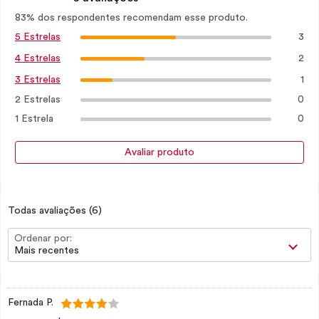
83% dos respondentes recomendam esse produto.
3
5 Estrelas
2
4 Estrelas
1
3 Estrelas
2 Estrelas
0
1 Estrela
0
Avaliar produto
Todas avaliações
(6)
Ordenar por:
Mais recentes
Fernada P.