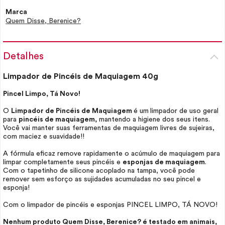
Marca
Quem Disse, Berenice?
Detalhes
Limpador de Pincéis de Maquiagem 40g
Pincel Limpo, Tá Novo!
O
Limpador de Pincéis de Maquiagem
é um
limpador de uso geral
para
pincéis de maquiagem,
mantendo a higiene dos seus itens.
Você vai manter suas ferramentas de maquiagem livres de sujeiras,
com maciez e suavidade!!
A fórmula eficaz remove rapidamente o acúmulo de maquiagem para
limpar completamente seus pincéis e
esponjas de maquiagem
.
Com o tapetinho de silicone acoplado na tampa, você pode
remover sem esforço as sujidades acumuladas no seu pincel e
esponja!
Com o limpador de pincéis e esponjas PINCEL LIMPO, TÁ NOVO!
Nenhum produto Quem Disse, Berenice? é testado em animais,