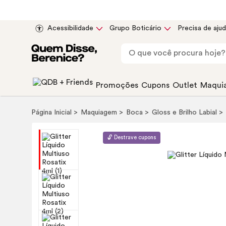
Acessibilidade
Grupo Boticário
Precisa de aju
Promoções
Cupons
Outlet
Maqui
Página Inicial
Maquiagem
Boca
Gloss
e Brilho Labial
🔓 Destrave cupons