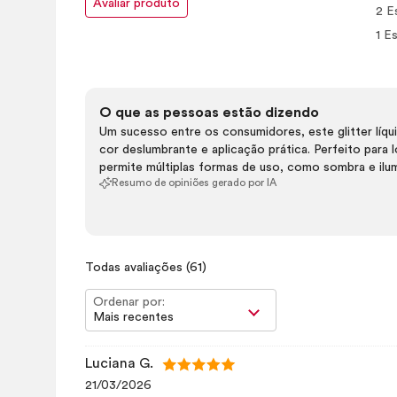
Avaliar produto
2 E
1 Es
O que as pessoas estão dizendo
Um sucesso entre os consumidores, este glitter líqu
cor deslumbrante e aplicação prática. Perfeito para 
permite múltiplas formas de uso, como sombra e ilum
Resumo de opiniões gerado por IA
Todas avaliações
(61)
Ordenar por:
Mais recentes
Luciana G.
21/03/2026