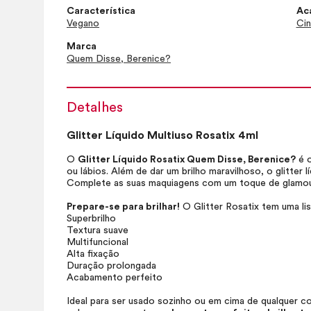
Característica
Ac
Vegano
Cin
Marca
Quem Disse, Berenice?
Detalhes
Glitter Líquido Multiuso Rosatix 4ml
O
Glitter Líquido Rosatix Quem Disse, Berenice?
é o
ou lábios. Além de dar um brilho maravilhoso, o glitter l
Complete as suas maquiagens com um toque de glamou
Prepare-se para brilhar!
O Glitter Rosatix tem uma lis
Superbrilho
Textura suave
Multifuncional
Alta fixação
Duração prolongada
Acabamento perfeito
Ideal para ser usado sozinho ou em cima de qualquer c