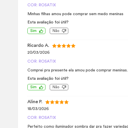
COR: ROSATIX
Minhas filhas amou pode comprar sem medo meninas
Esta avaliação foi útil?
Sim
Não
Ricardo A.
20/03/2026
COR: ROSATIX
Comprei pra presente ela amou pode comprar meninas.
Esta avaliação foi útil?
Sim
Não
Aline P.
18/03/2026
COR: ROSATIX
Perfeito como iluminador sombra dar pra fazer variedad