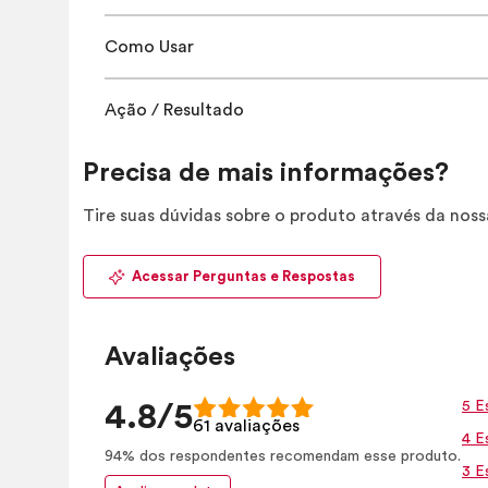
Como Usar
Ação / Resultado
Precisa de mais informações?
Tire suas dúvidas sobre o produto através da nos
Acessar Perguntas e Respostas
Avaliações
5 E
4.8/5
61 avaliações
4 E
94% dos respondentes recomendam esse produto.
3 E