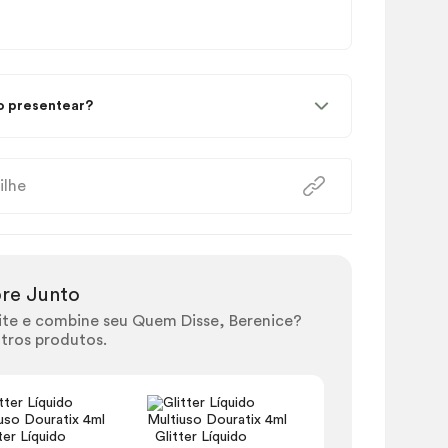
 presentear?
ilhe
re Junto
ite e combine seu Quem Disse, Berenice?
tros produtos.
ter Líquido
Glitter Líquido
Glitter Líqu