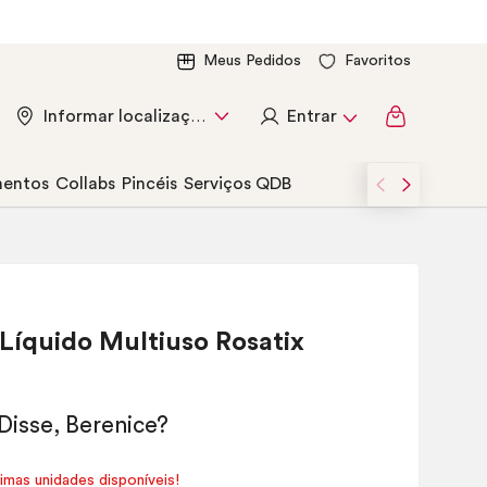
Meus Pedidos
Favoritos
Entrar
Informar localização
entos
Collabs
Pincéis
Serviços QDB
 Líquido Multiuso Rosatix
timas unidades disponíveis!