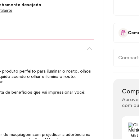
abamento desejado
tilante
Como
Compart
 produto perfeito para iluminar o rosto, olhos
íquido acende o olhar e ilumina o rosto.
r.
Comp
ta de benefícios que vai impressionar você:
Aprove
com ou
or de maquiagem sem prejudicar a aderência na
Glit