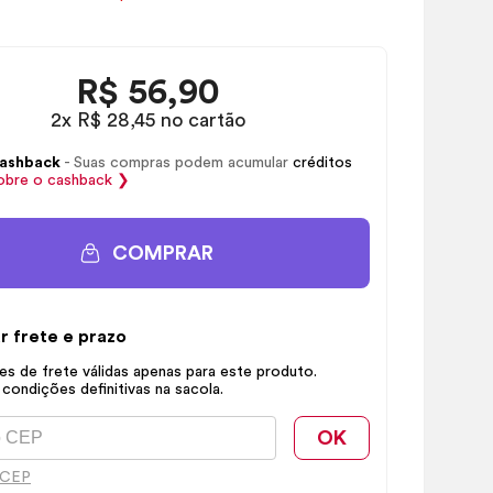
R$
56,90
2x R$ 28,45 no cartão
ashback
- Suas compras podem acumular
créditos
obre o
cashback
❯
COMPRAR
r frete e prazo
s de frete válidas apenas para este produto.
 condições definitivas na sacola.
OK
 CEP