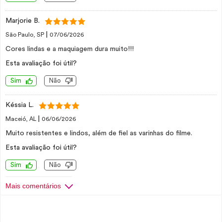
Marjorie B.
|
São Paulo, SP
07/06/2026
Cores lindas e a maquiagem dura muito!!!
Esta avaliação foi útil?
Sim
Não
Késsia L.
|
Maceió, AL
06/06/2026
Muito resistentes e lindos, além de fiel as varinhas do filme.
Esta avaliação foi útil?
Sim
Não
Mais comentários