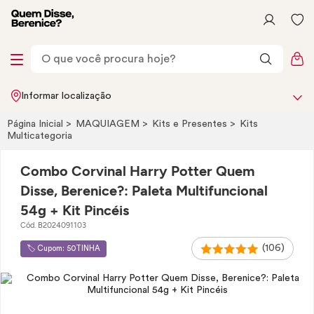
Informar localização
Página Inicial
MAQUIAGEM
Kits e Presentes
Kits
Multicategoria
Combo Corvinal Harry Potter Quem
Disse, Berenice?: Paleta Multifuncional
54g + Kit Pincéis
Cód. B2024091103
(106)
🏷️ Cupom: 50TINHA