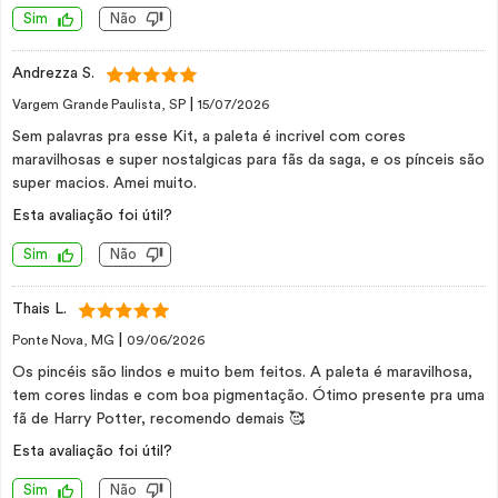
Sim
Não
Andrezza S.
|
Vargem Grande Paulista, SP
15/07/2026
Sem palavras pra esse Kit, a paleta é incrivel com cores
maravilhosas e super nostalgicas para fãs da saga, e os pínceis são
super macios. Amei muito.
Esta avaliação foi útil?
Sim
Não
Thais L.
|
Ponte Nova, MG
09/06/2026
Os pincéis são lindos e muito bem feitos. A paleta é maravilhosa,
tem cores lindas e com boa pigmentação. Ótimo presente pra uma
fã de Harry Potter, recomendo demais 🥰
Esta avaliação foi útil?
Sim
Não