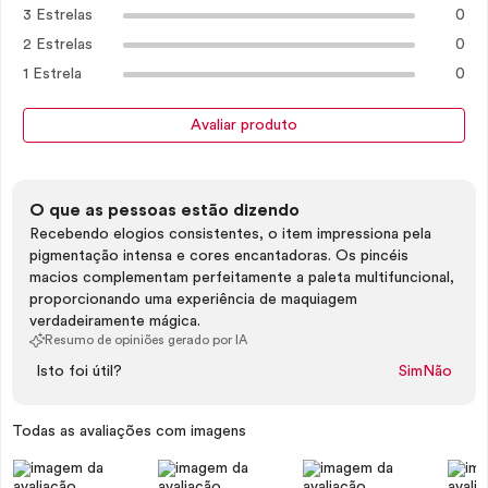
3 Estrelas
0
2 Estrelas
0
1 Estrela
0
Avaliar produto
O que as pessoas estão dizendo
Recebendo elogios consistentes, o item impressiona pela
pigmentação intensa e cores encantadoras. Os pincéis
macios complementam perfeitamente a paleta multifuncional,
proporcionando uma experiência de maquiagem
verdadeiramente mágica.
Resumo de opiniões gerado por IA
Isto foi útil?
Sim
Não
Todas as avaliações com imagens