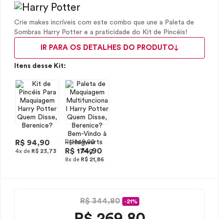
Crie makes incríveis com este combo que une a Paleta de
Sombras Harry Potter e a praticidade do Kit de Pincéis!
IR PARA OS DETALHES DO PRODUTO
Itens desse Kit:
R$ 94,90
R$ 249,90
R$ 174,90
4x de
R$ 23,73
8x de
R$ 21,86
R$ 344,80
-21%
R$
269,80