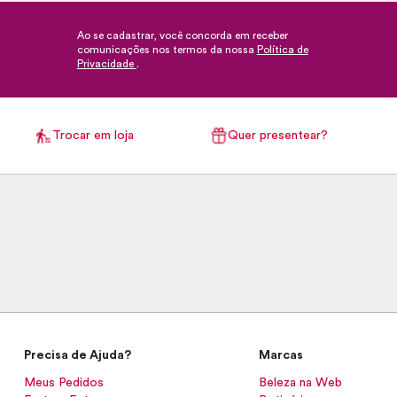
Ao se cadastrar, você concorda em receber
comunicações nos termos da nossa
Política de
Privacidade
.
Trocar em loja
Quer presentear?
Precisa de Ajuda?
Marcas
Meus Pedidos
Beleza na Web