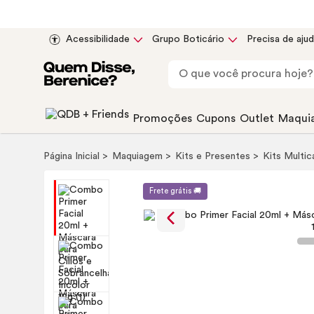
Acessibilidade
Grupo Boticário
Precisa de aju
Promoções
Cupons
Outlet
Maqui
Página Inicial
Maquiagem
Kits e Presentes
Kits Multi
Frete grátis 🚚