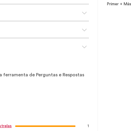
Primer + Másc
sa ferramenta de Perguntas e Respostas
1
strelas