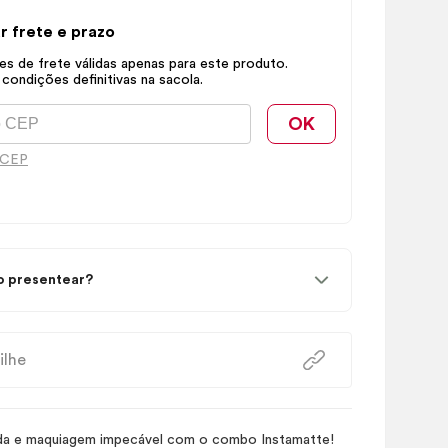
r frete e prazo
s de frete válidas apenas para este produto.
 condições definitivas na sacola.
OK
 CEP
 presentear?
ilhe
ada e maquiagem impecável com o combo Instamatte!