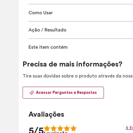
Como Usar
Ação / Resultado
Este item contém
Precisa de mais informações?
Tire suas dúvidas sobre o produto através da nos
Acessar Perguntas e Respostas
Avaliações
5 E
5/5