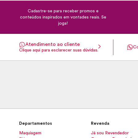
Cadastre-se para receber promos e
conteúdos inspirados em vontades reais. Se
joga!
Atendimento ao cliente
Co
Clique aqui para esclarecer suas dúvidas.
Departamentos
Revenda
Maquiagem
Já sou Revendedor