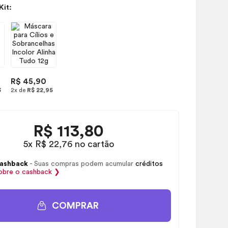
Kit:
R$ 45,90
3
2x de
R$ 22,95
R$
113,80
5x R$ 22,76 no cartão
ashback
- Suas compras podem acumular
créditos
obre o
cashback
❯
COMPRAR