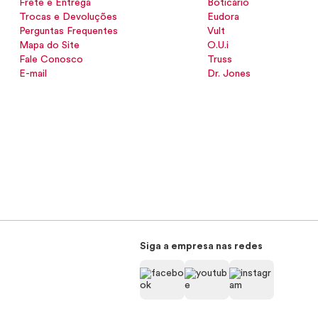
Frete e Entrega
Boticário
Trocas e Devoluções
Eudora
Perguntas Frequentes
Vult
Mapa do Site
O.U.i
Fale Conosco
Truss
E-mail
Dr. Jones
Siga a empresa nas redes