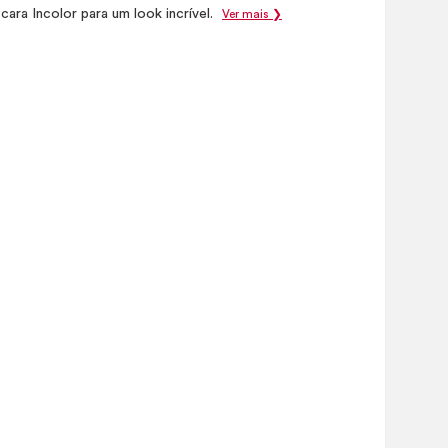
ara Incolor para um look incrível.
Ver mais ❯