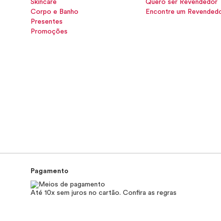
Skincare
Quero ser Revendedor
Corpo e Banho
Encontre um Revended
Presentes
Promoções
Pagamento
Até 10x sem juros no cartão. Confira as regras