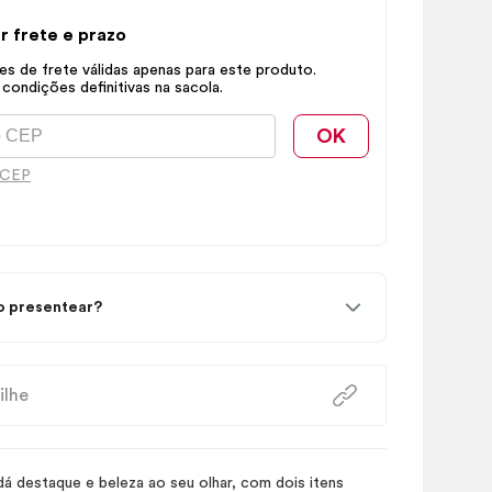
r frete e prazo
s de frete válidas apenas para este produto.
 condições definitivas na sacola.
OK
 CEP
 presentear?
ilhe
 destaque e beleza ao seu olhar, com dois itens