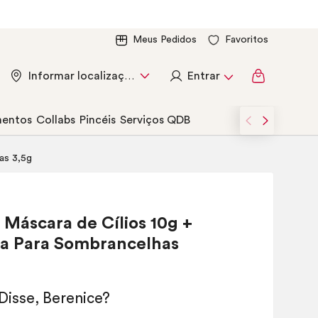
Meus Pedidos
Favoritos
Entrar
Informar localização
entos
Collabs
Pincéis
Serviços QDB
as 3,5g
Máscara de Cílios 10g +
a Para Sombrancelhas