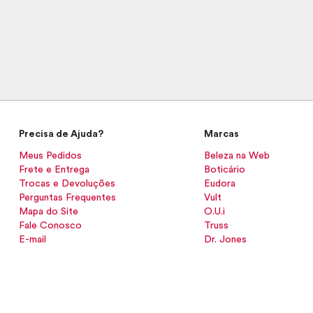
Precisa de Ajuda?
Marcas
Meus Pedidos
Beleza na Web
Frete e Entrega
Boticário
Trocas e Devoluções
Eudora
Perguntas Frequentes
Vult
Mapa do Site
O.U.i
Fale Conosco
Truss
E-mail
Dr. Jones