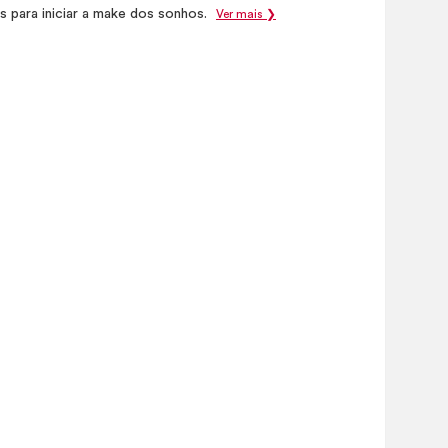
is para iniciar a make dos sonhos.
Ver mais ❯