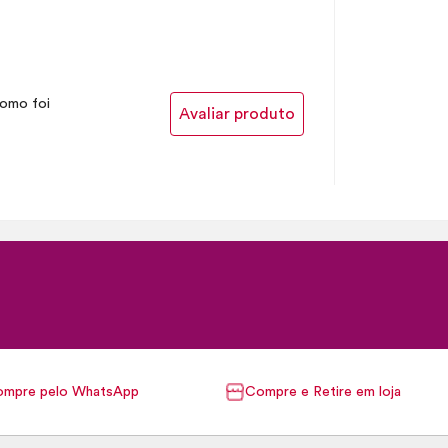
como foi
Avaliar produto
mpre pelo WhatsApp
Compre e Retire em loja