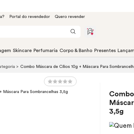
da?
Portal do revendedor
Quero revender
agem
Skincare
Perfumaria
Corpo & Banho
Presentes
Lançam
categoria
Combo Máscara de Cílios 10g + Máscara Para Sombrancelh
Combo 
Máscar
3,5g