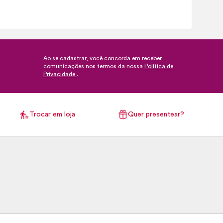
Ao se cadastrar, você concorda em receber
comunicações nos termos da nossa
Política de
Privacidade
.
Trocar em loja
Quer presentear?