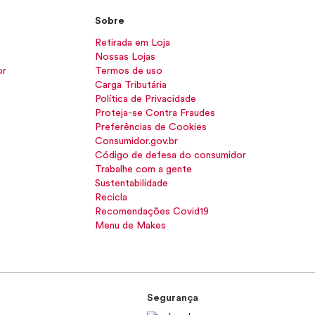
Sobre
Retirada em Loja
Nossas Lojas
or
Termos de uso
Carga Tributária
Política de Privacidade
Proteja-se Contra Fraudes
Preferências de Cookies
Consumidor.gov.br
Código de defesa do consumidor
Trabalhe com a gente
Sustentabilidade
Recicla
Recomendações Covid19
Menu de Makes
Segurança