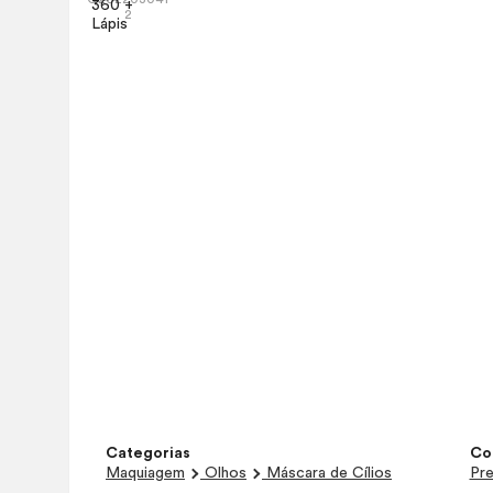
2
Categorias
Co
Maquiagem
Olhos
Máscara de Cílios
Pr