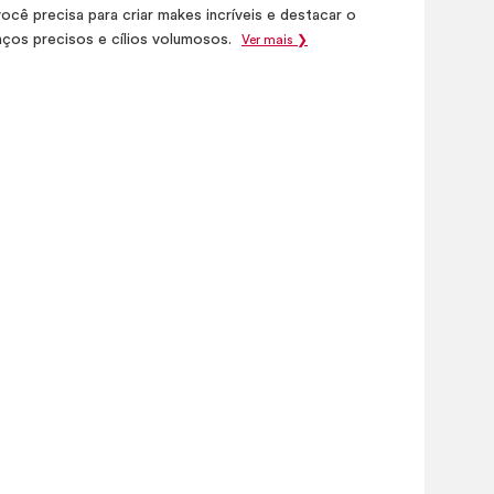
ocê precisa para criar makes incríveis e destacar o
aços precisos e cílios volumosos.
Ver mais ❯