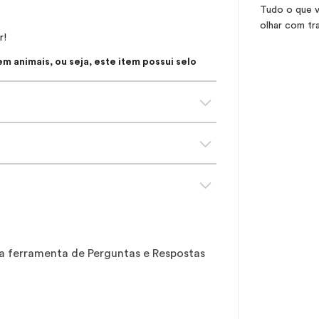
Tudo o que v
olhar com tr
r!
 animais, ou seja, este item possui selo
sa ferramenta de Perguntas e Respostas