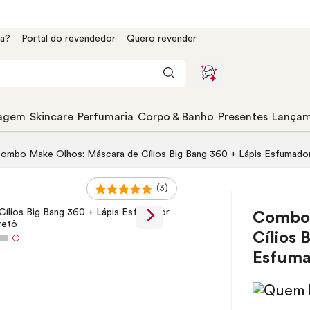
da?
Portal do revendedor
Quero revender
agem
Skincare
Perfumaria
Corpo & Banho
Presentes
Lançam
Combo
Make
Olhos: Máscara de Cílios Big Bang 360 + Lápis Esfumado
(3)
Comb
Cílios 
Esfuma