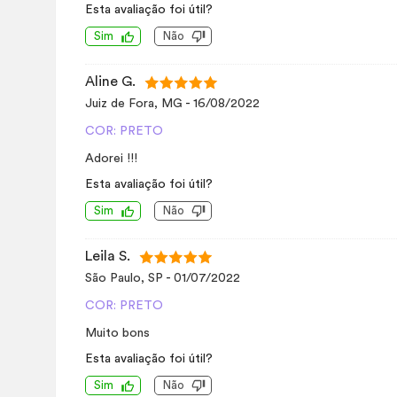
Esta avaliação foi útil?
Sim
Não
Aline G.
Juiz de Fora, MG
-
16/08/2022
COR: PRETO
Adorei !!!
Esta avaliação foi útil?
Sim
Não
Leila S.
São Paulo, SP
-
01/07/2022
COR: PRETO
Muito bons
Esta avaliação foi útil?
Sim
Não