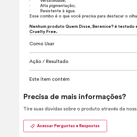
· Versatilidade;
· Alta pigmentação;
· Resistente à água.
Esse combo é o que você precisa para destacar o olha
Nenhum produto Quem Disse, Berenice? é testado em
Cruelty Free.
Como Usar
Ação / Resultado
Este item contém
Precisa de mais informações?
Tire suas dúvidas sobre o produto através da nos
Acessar Perguntas e Respostas