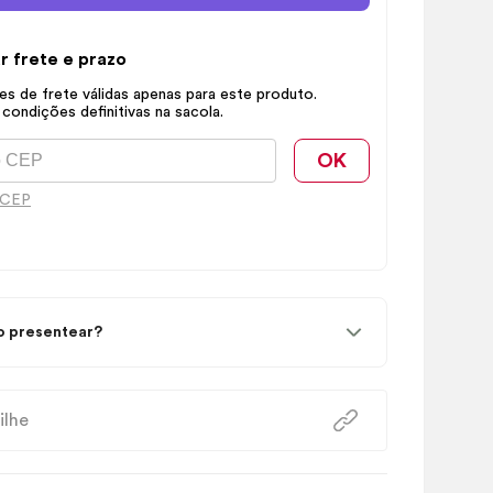
r frete e prazo
s de frete válidas apenas para este produto.
 condições definitivas na sacola.
OK
 CEP
 presentear?
ilhe