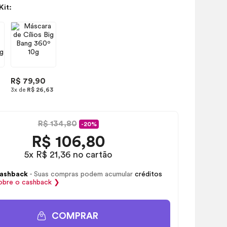
Kit:
R$ 79,90
3x de
R$ 26,63
R$ 134,80
-20%
R$
106,80
5x R$ 21,36 no cartão
ashback
- Suas compras podem acumular
créditos
obre o
cashback
❯
COMPRAR