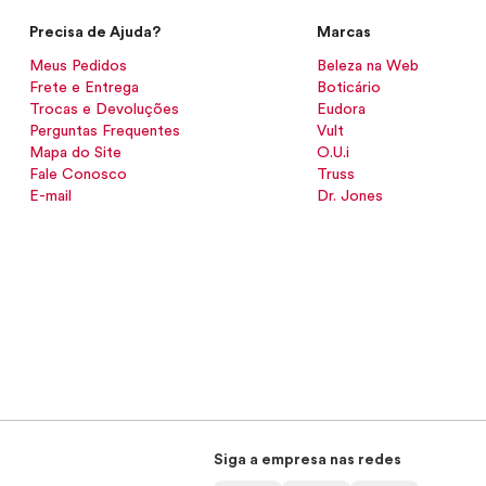
Precisa de Ajuda?
Marcas
Meus Pedidos
Beleza na Web
Frete e Entrega
Boticário
Trocas e Devoluções
Eudora
Perguntas Frequentes
Vult
Mapa do Site
O.U.i
Fale Conosco
Truss
E-mail
Dr. Jones
Siga a empresa nas redes