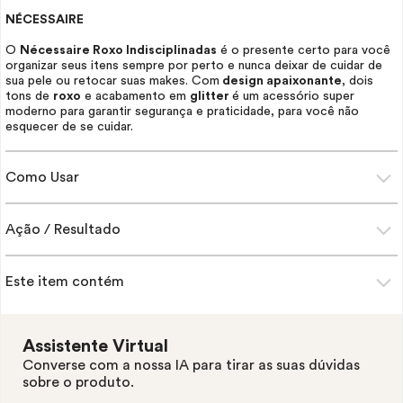
NÉCESSAIRE
O
Nécessaire
Roxo Indisciplinadas
é o presente certo para você
organizar seus itens sempre por perto e nunca deixar de cuidar de
sua pele ou retocar suas
makes
. Com
design apaixonante
, dois
tons de
roxo
e acabamento em
glitter
é um acessório super
moderno para garantir segurança e praticidade, para você não
esquecer de se cuidar.
Como Usar
Ação / Resultado
Este item contém
Assistente Virtual
Converse com a nossa IA para tirar as suas dúvidas
sobre o produto.