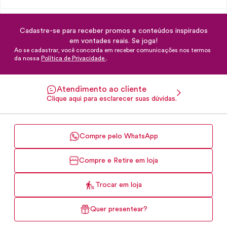
Cadastre-se para receber promos e conteúdos inspirados
em vontades reais. Se joga!
Ao se cadastrar, você concorda em receber comunicações nos termos
da nossa
Política de Privacidade
.
Atendimento ao cliente
Clique aqui para esclarecer suas dúvidas.
Compre pelo WhatsApp
Compre e Retire em loja
Trocar em loja
Quer presentear?