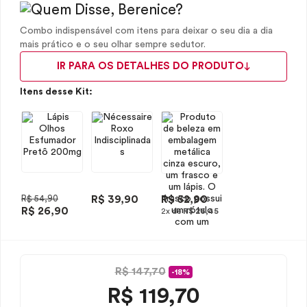
Combo indispensável com itens para deixar o seu dia a dia
mais prático e o seu olhar sempre sedutor.
IR PARA OS DETALHES DO PRODUTO
Itens desse Kit:
R$ 54,90
R$ 39,90
R$ 52,90
R$ 26,90
2x de
R$ 26,45
R$ 147,70
-18%
R$
119,70