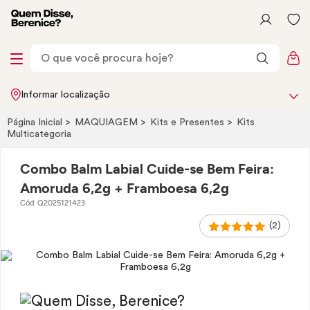
Informar localização
Página Inicial
MAQUIAGEM
Kits e Presentes
Kits
Multicategoria
Combo Balm Labial Cuide-se Bem Feira:
Amoruda 6,2g + Framboesa 6,2g
Cód. Q2025121423
(2)