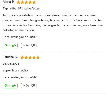
Maria P.
|
Tapiratiba, SP
12/06/2026
Ambos os produtos me surpreenderam muito. Tem uma ótima
fixação, um cheirinho gostoso, fica super confortável na boca. As
cores são lindas também, não é grudento ou oleoso, mas tem uma
hidratação muito boa.
Esta avaliação foi útil?
Sim
Não
Fabiana D.
24/04/2026
Super hidratação
Esta avaliação foi útil?
Sim
Não