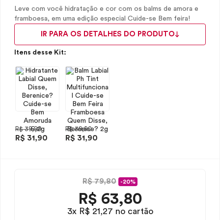
Leve com você hidratação e cor com os balms de amora e
framboesa, em uma edição especial Cuide-se Bem feira!
IR PARA OS DETALHES DO PRODUTO
Itens desse Kit:
R$ 39,90
R$ 39,90
R$ 31,90
R$ 31,90
R$ 79,80
-20%
R$
63,80
3x R$ 21,27 no cartão