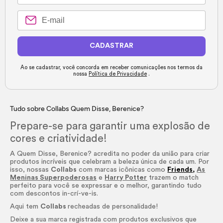
CADASTRAR
Ao se cadastrar, você concorda em receber comunicações nos termos da
nossa
Política de Privacidade
.
Tudo sobre Collabs Quem Disse, Berenice?
Prepare-se para garantir uma explosão de
cores e criatividade!
A Quem Disse, Berenice? acredita no poder da união para criar
produtos incríveis que celebram a beleza única de cada um. Por
isso, nossas
Collabs
com marcas icônicas como
Friends
,
As
Meninas Superpoderosas
e
Harry Potter
trazem o match
perfeito para você se expressar e o melhor, garantindo tudo
com descontos in-crí-ve-is.
Aqui tem
Collabs
recheadas de personalidade!
Deixe a sua marca registrada com produtos exclusivos que