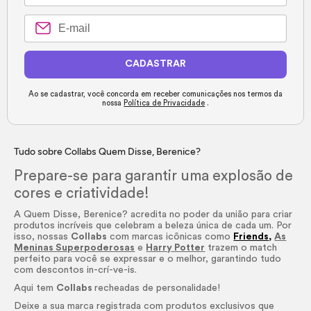
CADASTRAR
Ao se cadastrar, você concorda em receber comunicações nos termos da
nossa
Política de Privacidade
.
Tudo sobre Collabs Quem Disse, Berenice?
Prepare-se para garantir uma explosão de
cores e criatividade!
A Quem Disse, Berenice? acredita no poder da união para criar
produtos incríveis que celebram a beleza única de cada um. Por
isso, nossas
Collabs
com marcas icônicas como
Friends
,
As
Meninas Superpoderosas
e
Harry Potter
trazem o match
perfeito para você se expressar e o melhor, garantindo tudo
com descontos in-crí-ve-is.
Aqui tem
Collabs
recheadas de personalidade!
Deixe a sua marca registrada com produtos exclusivos que