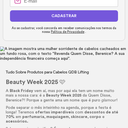
CADASTRAR
Ao se cadastrar, você concorda em receber comunicações nos termos da
nossa
Política de Privacidade
.
Tudo Sobre Produtos para Cabelos QDB Lifting
Beauty Week 2025
🩷
A
Black Friday
vem aí, mas por aqui ela tem um nome muito
mais a nossa cara: é a
Beauty Week 2025
da Quem Disse,
glamour
Berenice?! Porque a gente ama um nome que é puro
!
Pode separar o mês inteirinho na agenda, porque a festa é
longa! Teremos
ofertas imperdíveis
com
descontos de até
70%
em
perfumaria, maquiagem,
skincare
, corpo
e
acessórios.