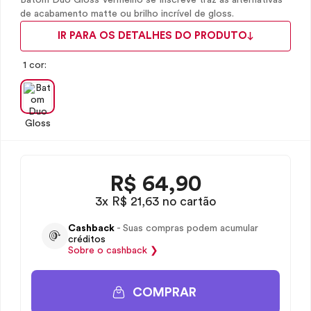
Batom Duo Gloss Vermelho se Inscreve traz as alternativas
de acabamento matte ou brilho incrível de gloss.
IR PARA OS DETALHES DO PRODUTO
1 cor:
R$
64,90
3x R$ 21,63 no cartão
Cashback
- Suas compras podem acumular
créditos
Sobre o
cashback
❯
COMPRAR