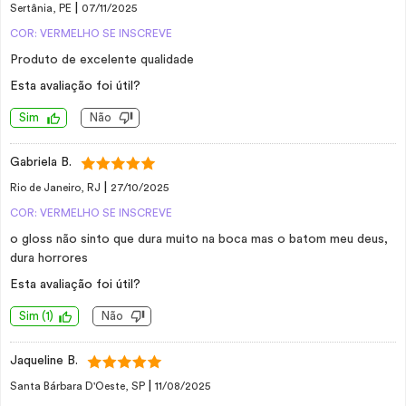
|
Sertânia, PE
07/11/2025
COR: VERMELHO SE INSCREVE
Produto de excelente qualidade
Esta avaliação foi útil?
Sim
Não
Gabriela B.
|
Rio de Janeiro, RJ
27/10/2025
COR: VERMELHO SE INSCREVE
o gloss não sinto que dura muito na boca mas o batom meu deus,
dura horrores
Esta avaliação foi útil?
Sim
(
1
)
Não
Jaqueline B.
|
Santa Bárbara D'Oeste, SP
11/08/2025