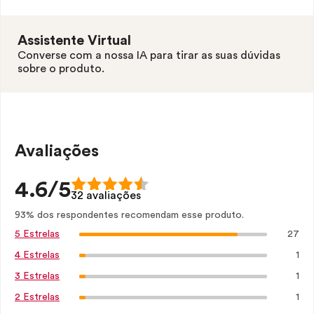
Assistente Virtual
Converse com a nossa IA para tirar as suas dúvidas
sobre o produto.
Avaliações
4.6/5
32 avaliações
93% dos respondentes recomendam esse produto.
27
5 Estrelas
1
4 Estrelas
1
3 Estrelas
1
2 Estrelas