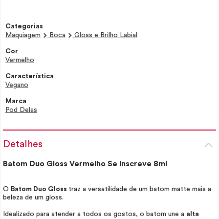
Categorias
Maquiagem
Boca
Gloss e Brilho Labial
Cor
Vermelho
Característica
Vegano
Marca
Pod Delas
Detalhes
Batom Duo
Gloss
Vermelho Se Inscreve 8ml
O
Batom Duo
Gloss
traz a versatilidade de um batom matte mais a
beleza de um
gloss
.
Idealizado para atender a todos os gostos, o batom une a
alta