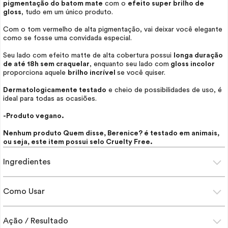
pigmentação do batom mate
com o
efeito super brilho de
gloss
, tudo em um único produto.
Com o tom vermelho de alta pigmentação, vai deixar você elegante
como se fosse uma convidada especial.
Seu lado com efeito matte de alta cobertura possui
longa duração
de até 18h sem craquelar
, enquanto seu lado com
gloss
incolor
proporciona aquele
brilho incrível
se você quiser.
Dermatologicamente testado
e cheio de possibilidades de uso, é
ideal para todas as ocasiões.
-Produto vegano.
Nenhum produto Quem disse, Berenice? é testado em animais,
ou seja, este item possui selo
Cruelty Free
.
Ingredientes
Como Usar
Ação / Resultado