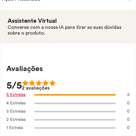
Assistente Virtual
Converse com a nossa IA para tirar as suas dúvidas
sobre o produto.
Avaliações
5/5
2 avaliações
2
5 Estrelas
4 Estrelas
0
3 Estrelas
0
2 Estrelas
0
1 Estrela
0