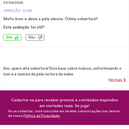
03/06/2026
VARIAÇÃO: 30 ML
Muito bom e deixa a pela oleosa. Ótima cobertura!!
Esta avaliação foi útil?
Sim
Não
Sim, quero alta cobertura! Esta base cobre tudooo, uniformizando o
tom e a textura da pele na hora da make.
Ver mais ❯
Cadastre-se para receber promos e conteúdos inspirados
em vontades reais. Se joga!
Ao se cadastrar, você concorda em receber comunicações nos termos
da nossa
Política de Privacidade
.