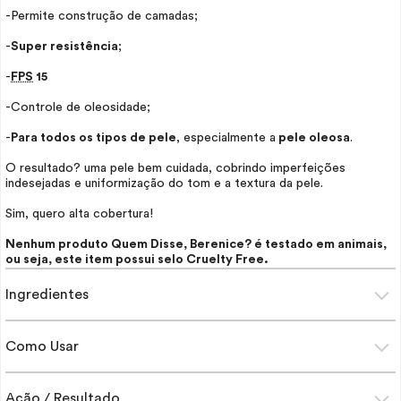
-Permite construção de camadas;
-
Super resistência
;
-
FPS
15
-Controle de oleosidade;
-
Para todos os tipos de pele
, especialmente a
pele oleosa
.
O resultado? uma pele bem cuidada, cobrindo imperfeições
indesejadas e uniformização do tom e a textura da pele.
Sim, quero alta cobertura!
Nenhum produto Quem Disse, Berenice? é testado em animais,
ou seja, este item possui selo
Cruelty Free
.
Ingredientes
Como Usar
Ação / Resultado