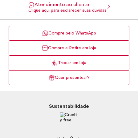
Atendimento ao cliente
Clique aqui para esclarecer suas dúvidas.
Compre pelo WhatsApp
Compre e Retire em loja
Trocar em loja
Quer presentear?
Sustentabilidade