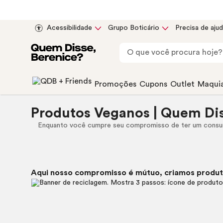
Acessibilidade
Grupo Boticário
Precisa de aju
Promoções
Cupons
Outlet
Maqui
Produtos Veganos | Quem Dis
Enquanto você cumpre seu compromisso de ter um consum
Aqui nosso compromisso é mútuo, criamos produt