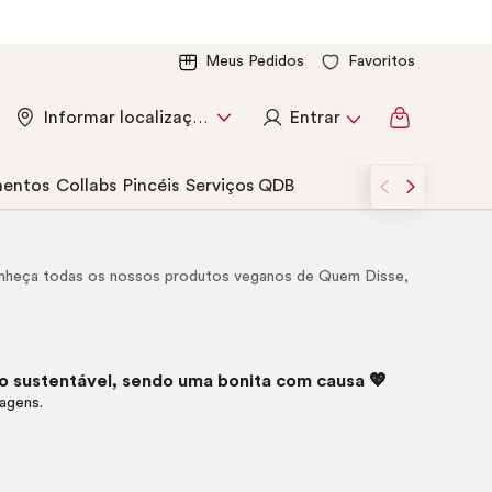
Meus Pedidos
Favoritos
Entrar
Informar localização
entos
Collabs
Pincéis
Serviços QDB
onheça todas os nossos produtos veganos de Quem Disse,
 sustentável, sendo uma bonita com causa 💖