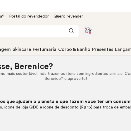
da?
Portal do revendedor
Quero revender
agem
Skincare
Perfumaria
Corpo & Banho
Presentes
Lançam
se, Berenice?
o mais sustentável, nós trazemos itens sem ingredientes animais. C
Berenice? e aproveite!
os que ajudam o planeta e que fazem você ter um consumo