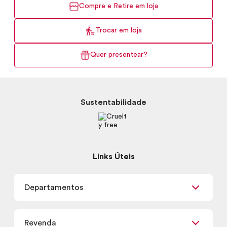
Compre e Retire em loja
Trocar em loja
Quer presentear?
Sustentabilidade
Links Úteis
Departamentos
Maquiagem
Revenda
Skincare