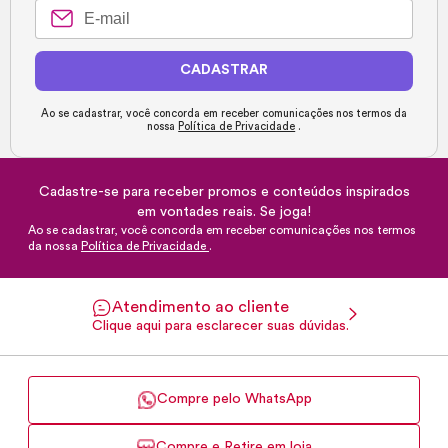
CADASTRAR
Ao se cadastrar, você concorda em receber comunicações nos termos da
nossa
Política de Privacidade
.
Cadastre-se para receber promos e conteúdos inspirados
em vontades reais. Se joga!
Ao se cadastrar, você concorda em receber comunicações nos termos
da nossa
Política de Privacidade
.
Atendimento ao cliente
Clique aqui para esclarecer suas dúvidas.
Compre pelo WhatsApp
Compre e Retire em loja