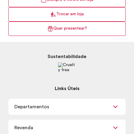
Trocar em loja
Quer presentear?
Sustentabilidade
Links Úteis
Departamentos
Maquiagem
Revenda
Skincare