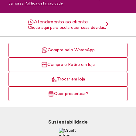
da nossa
Política de Privacidade
.
Atendimento ao cliente
Clique aqui para esclarecer suas dúvidas.
Compre pelo WhatsApp
Compre e Retire em loja
Trocar em loja
Quer presentear?
Sustentabilidade