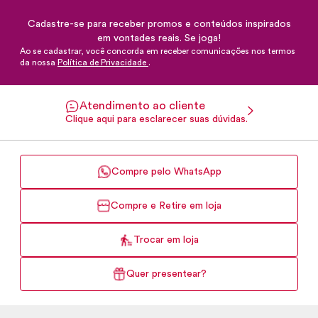
Cadastre-se para receber promos e conteúdos inspirados
em vontades reais. Se joga!
Ao se cadastrar, você concorda em receber comunicações nos termos
da nossa
Política de Privacidade
.
Atendimento ao cliente
Clique aqui para esclarecer suas dúvidas.
Compre pelo WhatsApp
Compre e Retire em loja
Trocar em loja
Quer presentear?