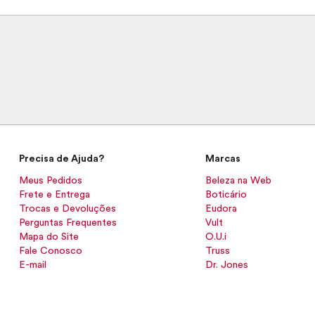
Precisa de Ajuda?
Marcas
Meus Pedidos
Beleza na Web
Frete e Entrega
Boticário
Trocas e Devoluções
Eudora
Perguntas Frequentes
Vult
Mapa do Site
O.U.i
Fale Conosco
Truss
E-mail
Dr. Jones