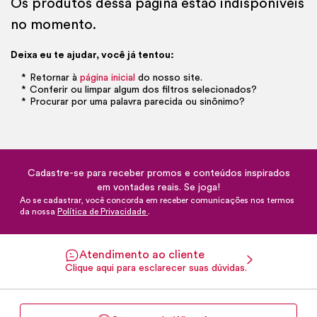
Os produtos dessa página estão indisponíveis
no momento.
Deixa eu te ajudar, você já tentou:
Retornar à
página inicial
do nosso site.
Conferir ou limpar algum dos filtros selecionados?
Procurar por uma palavra parecida ou sinônimo?
Cadastre-se para receber promos e conteúdos inspirados
em vontades reais. Se joga!
Ao se cadastrar, você concorda em receber comunicações nos termos
da nossa
Política de Privacidade
.
Atendimento ao cliente
Clique aqui para esclarecer suas dúvidas.