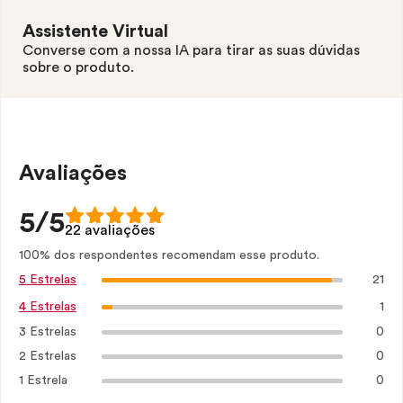
Assistente Virtual
Converse com a nossa IA para tirar as suas dúvidas
sobre o produto.
Avaliações
5/5
22 avaliações
100% dos respondentes recomendam esse produto.
21
5 Estrelas
1
4 Estrelas
3 Estrelas
0
2 Estrelas
0
1 Estrela
0