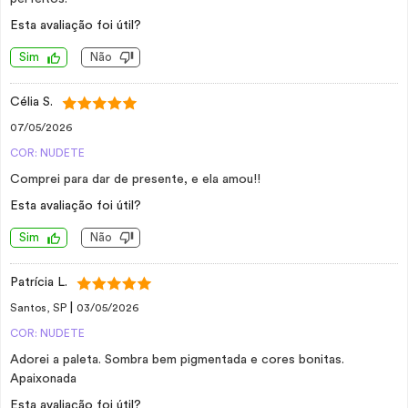
Esta avaliação foi útil?
Sim
Não
Célia S.
07/05/2026
COR: NUDETE
Comprei para dar de presente, e ela amou!!
Esta avaliação foi útil?
Sim
Não
Patrícia L.
|
Santos, SP
03/05/2026
COR: NUDETE
Adorei a paleta. Sombra bem pigmentada e cores bonitas.
Apaixonada
Esta avaliação foi útil?