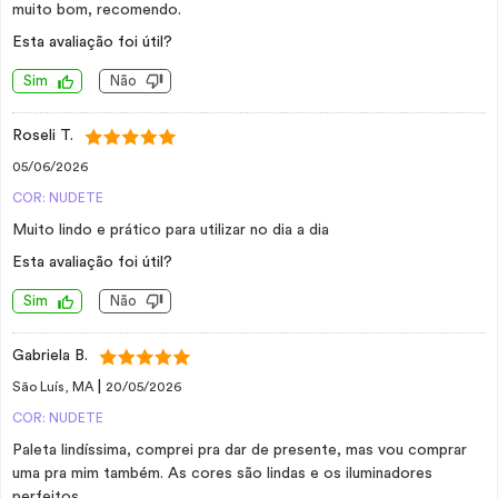
muito bom, recomendo.
Esta avaliação foi útil?
Sim
Não
Roseli T.
05/06/2026
COR: NUDETE
Muito lindo e prático para utilizar no dia a dia
Esta avaliação foi útil?
Sim
Não
Gabriela B.
|
São Luís, MA
20/05/2026
COR: NUDETE
Paleta lindíssima, comprei pra dar de presente, mas vou comprar
uma pra mim também. As cores são lindas e os iluminadores
perfeitos.