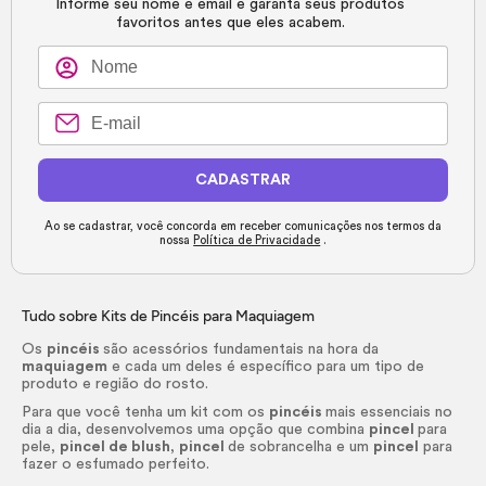
Informe seu nome e email e garanta seus produtos
favoritos antes que eles acabem.
CADASTRAR
Ao se cadastrar, você concorda em receber comunicações nos termos da
nossa
Política de Privacidade
.
Tudo sobre Kits de Pincéis para Maquiagem
Os
pincéis
são acessórios fundamentais na hora da
maquiagem
e cada um deles é específico para um tipo de
produto e região do rosto.
Para que você tenha um kit com os
pincéis
mais essenciais no
dia a dia, desenvolvemos uma opção que combina
pincel
para
pele,
pincel de
blush
,
pincel
de sobrancelha e um
pincel
para
fazer o esfumado perfeito.