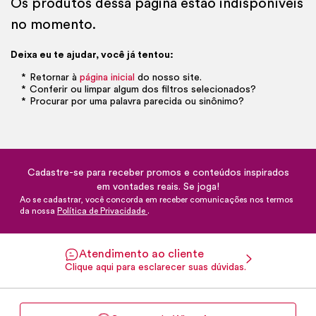
Os produtos dessa página estão indisponíveis
no momento.
Deixa eu te ajudar, você já tentou:
Retornar à
página inicial
do nosso site.
Conferir ou limpar algum dos filtros selecionados?
Procurar por uma palavra parecida ou sinônimo?
Cadastre-se para receber promos e conteúdos inspirados
em vontades reais. Se joga!
Ao se cadastrar, você concorda em receber comunicações nos termos
da nossa
Política de Privacidade
.
Atendimento ao cliente
Clique aqui para esclarecer suas dúvidas.